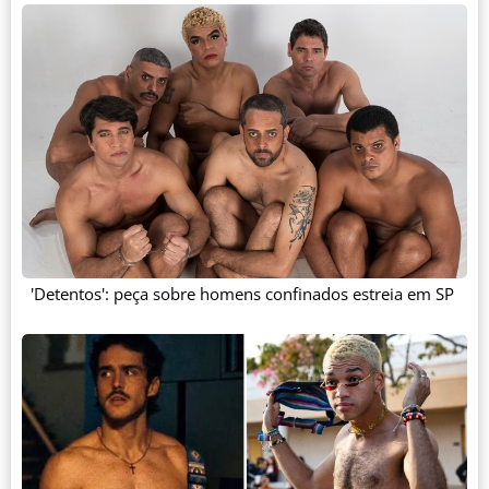
'Detentos': peça sobre homens confinados estreia em SP