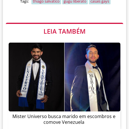
Tags:
thiago salvatico
gugu liberato
casais gays
LEIA TAMBÉM
Mister Universo busca marido em escombros e
comove Venezuela