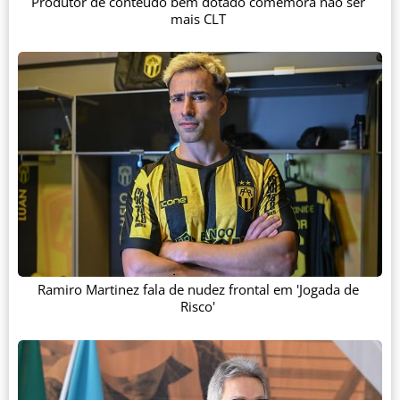
Produtor de conteúdo bem dotado comemora não ser
mais CLT
Ramiro Martinez fala de nudez frontal em 'Jogada de
Risco'