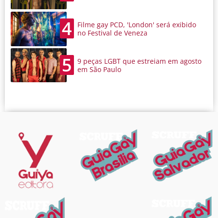
4
Filme gay PCD, 'London' será exibido
no Festival de Veneza
5
9 peças LGBT que estreiam em agosto
em São Paulo