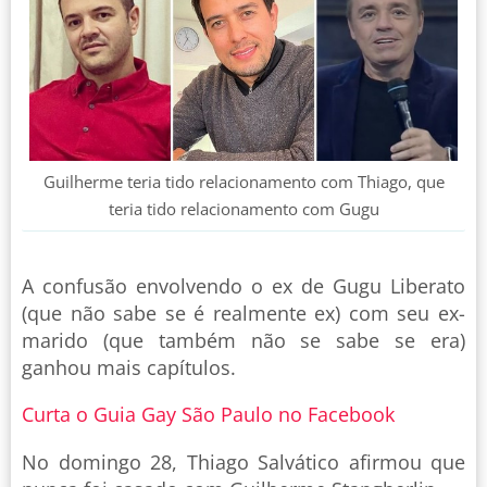
Guilherme teria tido relacionamento com Thiago, que
teria tido relacionamento com Gugu
A confusão envolvendo o ex de Gugu Liberato
(que não sabe se é realmente ex) com seu ex-
marido (que também não se sabe se era)
ganhou mais capítulos.
Curta o Guia Gay São Paulo no Facebook
No domingo 28, Thiago Salvático afirmou que