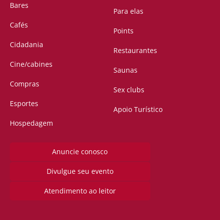
Bares
Para elas
Cafés
Points
Cidadania
Restaurantes
Cine/cabines
Saunas
Compras
Sex clubs
Esportes
Apoio Turístico
Hospedagem
Anuncie conosco
Divulgue seu evento
Atendimento ao leitor