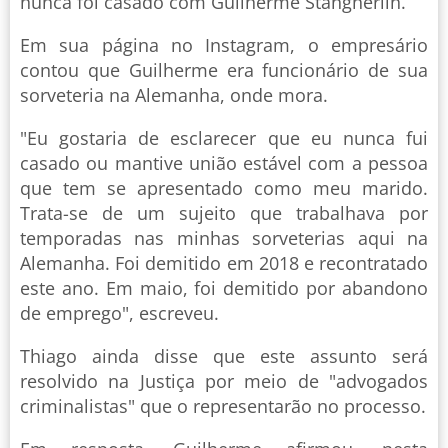
nunca foi casado com Guilherme Stangherlin.
Em sua página no Instagram, o empresário
contou que Guilherme era funcionário de sua
sorveteria na Alemanha, onde mora.
"Eu gostaria de esclarecer que eu nunca fui
casado ou mantive união estável com a pessoa
que tem se apresentado como meu marido.
Trata-se de um sujeito que trabalhava por
temporadas nas minhas sorveterias aqui na
Alemanha. Foi demitido em 2018 e recontratado
este ano. Em maio, foi demitido por abandono
de emprego", escreveu.
Thiago ainda disse que este assunto será
resolvido na Justiça por meio de "advogados
criminalistas" que o representarão no processo.