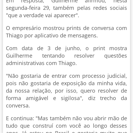
Em resposta, Guilherme afirmou, nesta
segunda-feira 29, também pelas redes sociais
"que a verdade vai aparecer".
O empresário mostrou prints de conversa com
Thiago por aplicativo de mensagens.
Com data de 3 de junho, o print mostra
Guilherme tentando resolver questões
administrativas com Thiago.
"Não gostaria de entrar com processo judicial,
pois não gostaria de exposição da minha vida,
da nossa relação, por isso, quero resolver de
forma amigável e sigilosa", diz trecho da
conversa.
E continua: "Mas também não vou abrir mão de
tudo que construí com você ao longo desses
anos. Já estou no Brasil e gostaria muito que