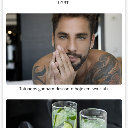
LGBT
Tatuados ganham desconto hoje em sex club