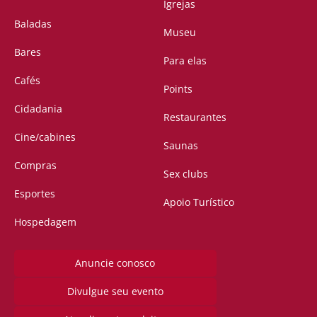
Igrejas
Baladas
Museu
Bares
Para elas
Cafés
Points
Cidadania
Restaurantes
Cine/cabines
Saunas
Compras
Sex clubs
Esportes
Apoio Turístico
Hospedagem
Anuncie conosco
Divulgue seu evento