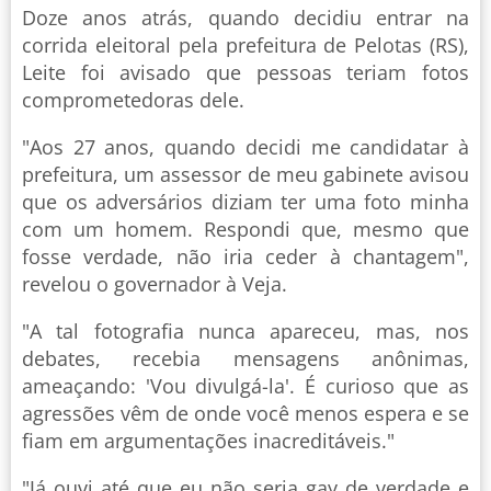
Doze anos atrás, quando decidiu entrar na
corrida eleitoral pela prefeitura de Pelotas (RS),
Leite foi avisado que pessoas teriam fotos
comprometedoras dele.
"Aos 27 anos, quando decidi me candidatar à
prefeitura, um assessor de meu gabinete avisou
que os adversários diziam ter uma foto minha
com um homem. Respondi que, mesmo que
fosse verdade, não iria ceder à chantagem",
revelou o governador à Veja.
"A tal fotografia nunca apareceu, mas, nos
debates, recebia mensagens anônimas,
ameaçando: 'Vou divulgá-la'. É curioso que as
agressões vêm de onde você menos espera e se
fiam em argumentações inacreditáveis."
"Já ouvi até que eu não seria gay de verdade e