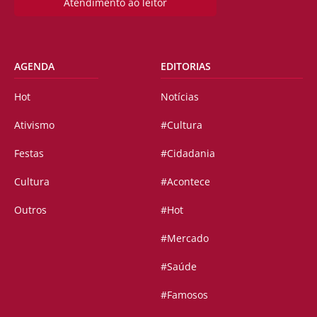
Atendimento ao leitor
AGENDA
EDITORIAS
Hot
Notícias
Ativismo
#Cultura
Festas
#Cidadania
Cultura
#Acontece
Outros
#Hot
#Mercado
#Saúde
#Famosos