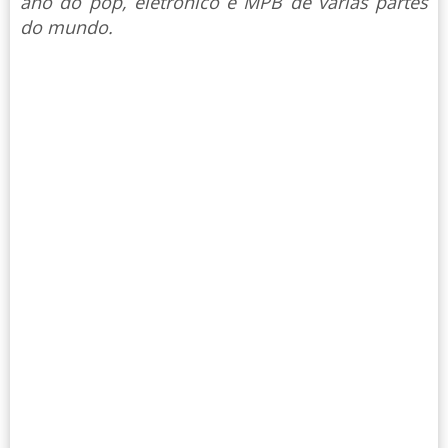
ano do pop, eletrônico e MPB de várias partes
do mundo.