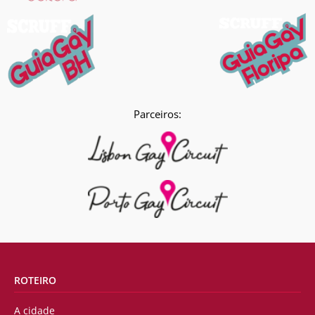
Parceiros:
ROTEIRO
A cidade