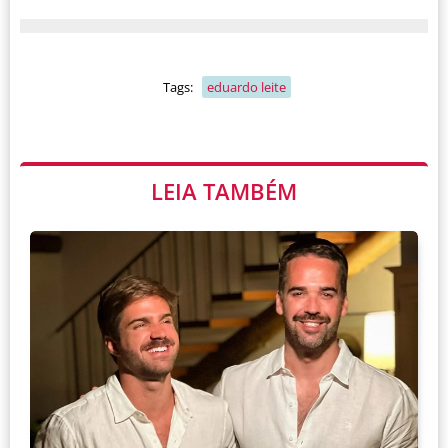
Tags:
eduardo leite
LEIA TAMBÉM