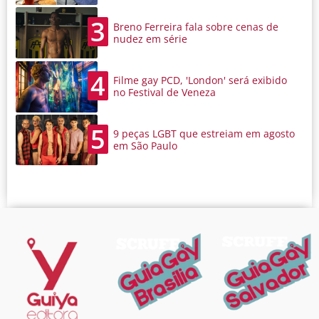
3
Breno Ferreira fala sobre cenas de
nudez em série
4
Filme gay PCD, 'London' será exibido
no Festival de Veneza
5
9 peças LGBT que estreiam em agosto
em São Paulo