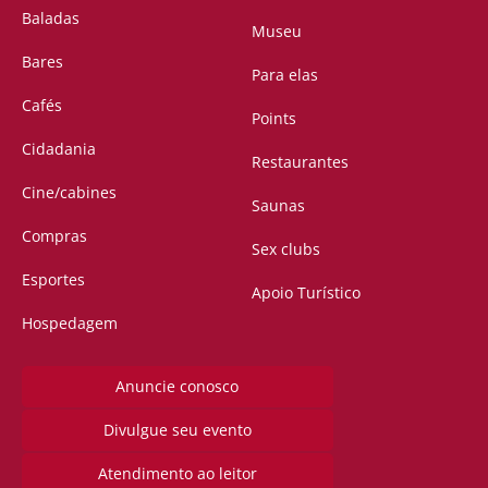
Baladas
Museu
Bares
Para elas
Cafés
Points
Cidadania
Restaurantes
Cine/cabines
Saunas
Compras
Sex clubs
Esportes
Apoio Turístico
Hospedagem
Anuncie conosco
Divulgue seu evento
Atendimento ao leitor