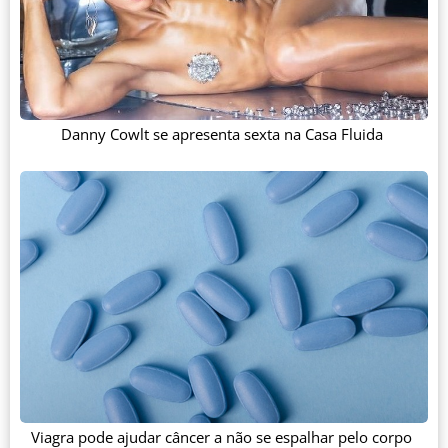
Danny Cowlt se apresenta sexta na Casa Fluida
Viagra pode ajudar câncer a não se espalhar pelo corpo