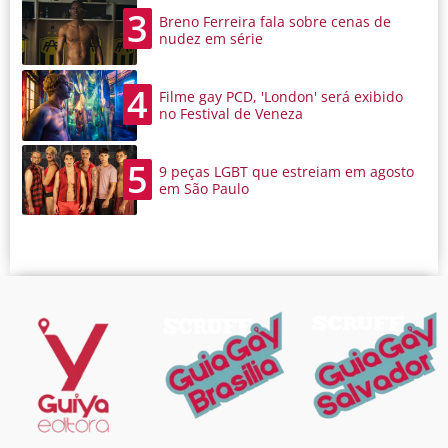
3
Breno Ferreira fala sobre cenas de
nudez em série
4
Filme gay PCD, 'London' será exibido
no Festival de Veneza
5
9 peças LGBT que estreiam em agosto
em São Paulo