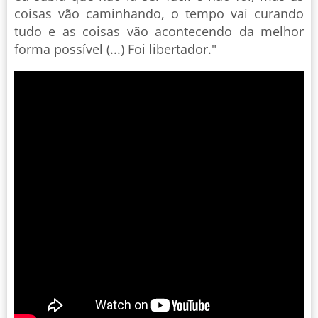
coisas vão caminhando, o tempo vai curando
tudo e as coisas vão acontecendo da melhor
forma possível (...) Foi libertador."