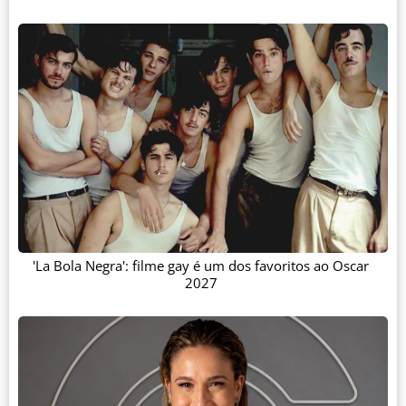
'La Bola Negra': filme gay é um dos favoritos ao Oscar
2027