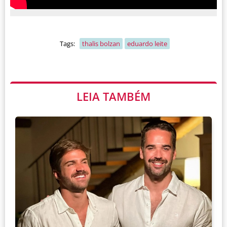
Tags:
thalis bolzan
eduardo leite
LEIA TAMBÉM