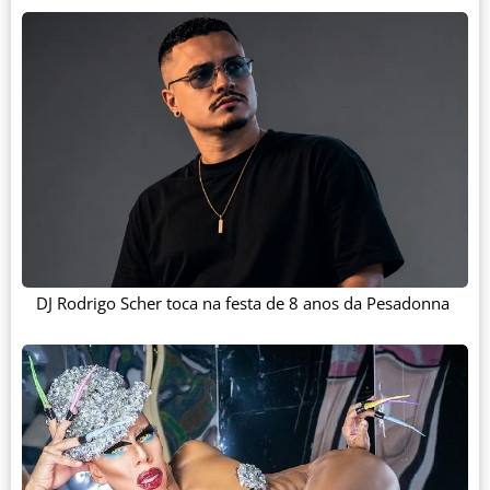
DJ Rodrigo Scher toca na festa de 8 anos da Pesadonna