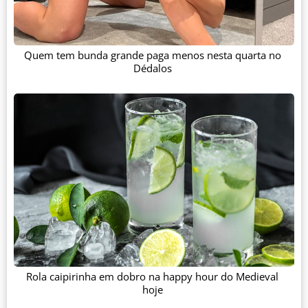
Quem tem bunda grande paga menos nesta quarta no
Dédalos
Rola caipirinha em dobro na happy hour do Medieval
hoje