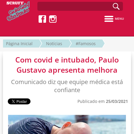
MENU
Página Inicial
Notícias
#Famosos
Com covid e intubado, Paulo
Gustavo apresenta melhora
Comunicado diz que equipe médica está
confiante
Publicado em
25/03/2021