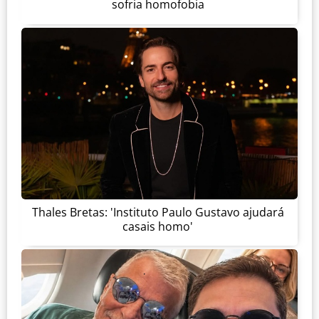
sofria homofobia
Thales Bretas: 'Instituto Paulo Gustavo ajudará
casais homo'