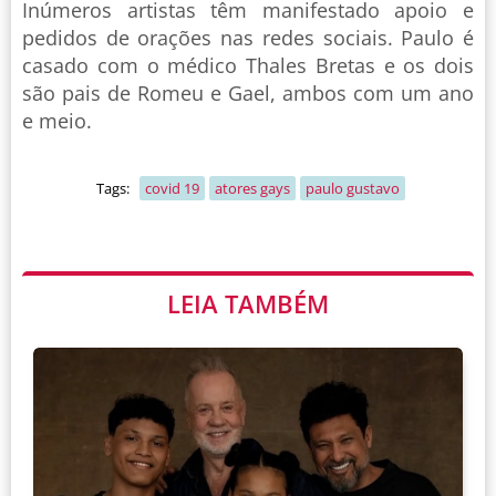
Inúmeros artistas têm manifestado apoio e
pedidos de orações nas redes sociais. Paulo é
casado com o médico Thales Bretas e os dois
são pais de Romeu e Gael, ambos com um ano
e meio.
Tags:
covid 19
atores gays
paulo gustavo
LEIA TAMBÉM