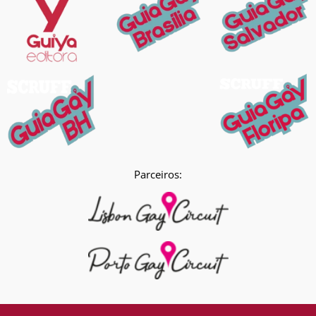
Parceiros: