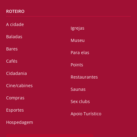
ROTEIRO
A cidade
Igrejas
Baladas
Museu
Bares
Para elas
Cafés
Points
Cidadania
Restaurantes
Cine/cabines
Saunas
Compras
Sex clubs
Esportes
Apoio Turístico
Hospedagem