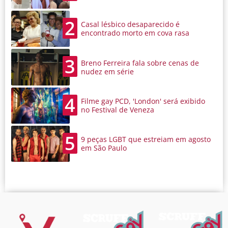
2
Casal lésbico desaparecido é
encontrado morto em cova rasa
3
Breno Ferreira fala sobre cenas de
nudez em série
4
Filme gay PCD, 'London' será exibido
no Festival de Veneza
5
9 peças LGBT que estreiam em agosto
em São Paulo