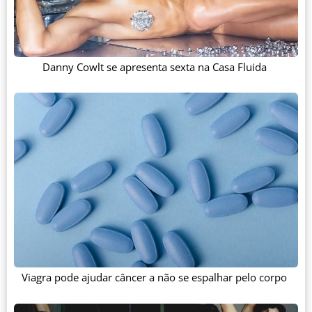
Danny Cowlt se apresenta sexta na Casa Fluida
Viagra pode ajudar câncer a não se espalhar pelo corpo