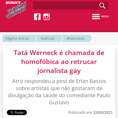
MENU
Página Inicial
Notícias
#Famosos
Tatá Werneck é chamada de
homofóbica ao retrucar
jornalista gay
Atriz respondeu a post de Erlan Bastos
sobre artistas que não gostaram de
divulgação da saúde do comediante Paulo
Gustavo
Publicado em
22/03/2021