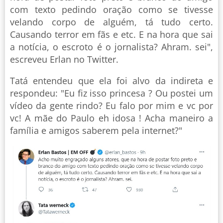
com texto pedindo oração como se tivesse
velando corpo de alguém, tá tudo certo.
Causando terror em fãs e etc. E na hora que sai
a notícia, o escroto é o jornalista? Ahram. sei",
escreveu Erlan no Twitter.
Tatá entendeu que ela foi alvo da indireta e
respondeu: "Eu fiz isso princesa ? Ou postei um
vídeo da gente rindo? Eu falo por mim e vc por
vc! A mãe do Paulo eh idosa ! Acha maneiro a
família e amigos saberem pela internet?"