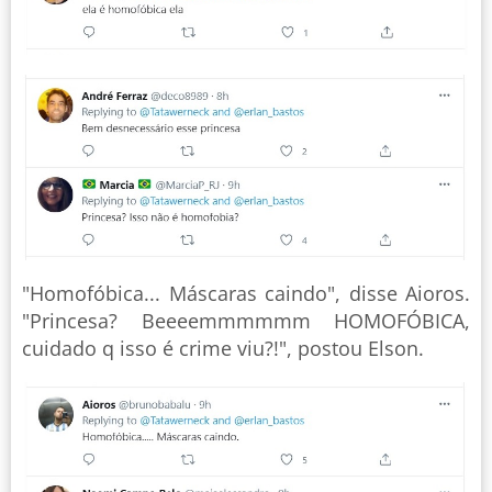
"Homofóbica... Máscaras caindo", disse Aioros.
"Princesa? Beeeemmmmmm HOMOFÓBICA,
cuidado q isso é crime viu?!", postou Elson.