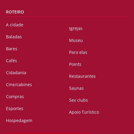
ROTEIRO
A cidade
Igrejas
Baladas
Museu
Bares
Para elas
Cafés
Points
Cidadania
Restaurantes
Cine/cabines
Saunas
Compras
Sex clubs
Esportes
Apoio Turístico
Hospedagem