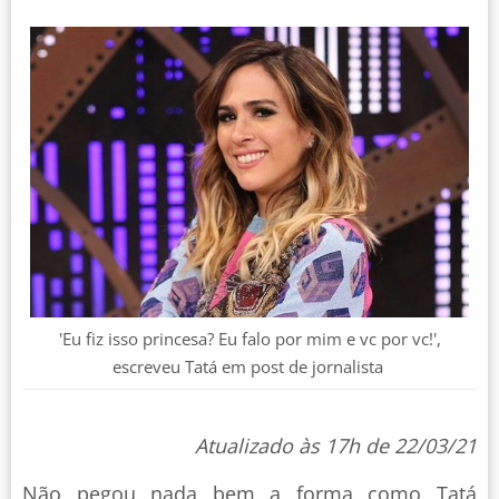
'Eu fiz isso princesa? Eu falo por mim e vc por vc!',
escreveu Tatá em post de jornalista
Atualizado às 17h de 22/03/21
Não pegou nada bem a forma como Tatá