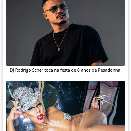
DJ Rodrigo Scher toca na festa de 8 anos da Pesadonna