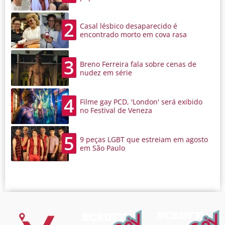
2
Casal lésbico desaparecido é
encontrado morto em cova rasa
3
Breno Ferreira fala sobre cenas de
nudez em série
4
Filme gay PCD, 'London' será exibido
no Festival de Veneza
5
9 peças LGBT que estreiam em agosto
em São Paulo