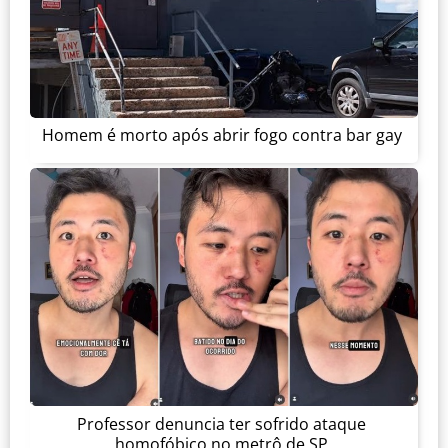
Homem é morto após abrir fogo contra bar gay
Professor denuncia ter sofrido ataque
homofóbico no metrô de SP