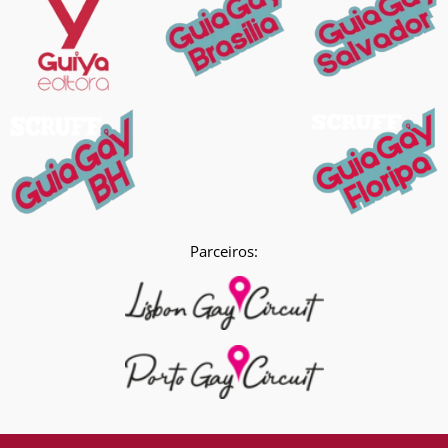
Parceiros: