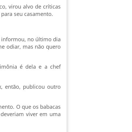
o, virou alvo de críticas
o para seu casamento.
 informou, no último dia
 me odiar, mas não quero
imônia é dela e a chef
, então, publicou outro
mento. O que os babacas
s deveriam viver em uma