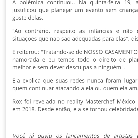
A polêmica continuou. Na quinta-feira 19, a
justificou que planejar um evento sem criança
goste delas.
"Ao contrário, respeito as infâncias e nã
situações que não são adequadas para elas", di
E reiterou: "Tratando-se de NOSSO CASAMENTO
namorada e eu temos todo o direito de pla
melhor e sem dever desculpas a ninguém".
Ela explica que suas redes nunca foram lugar
quem continuar atacando a ela ou quem ela am
Rox foi revelada no reality Masterchef México
em 2018. Desde então, ela se tornou celebridade
Você já ouviu os lançamentos de artista