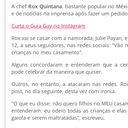
A chef
Rox Quintana
, bastante popular no Méxic
e de notícias na imprensa após fazer um pedid
Curta o Guia Gay no Instagram
Rox vai se casar com a namorada, Julie Payan, e
12, a seus seguidores, nas redes sociais: "Vão
crianças no meu casamento".
Alguns concordaram e entenderam que a cer
pode celebrar da maneira que quiser.
Outros, no entanto, a atacaram nas redes. Rox
post, no dia seguinte, desta vez com ironia.
"O que eu disse: não quero filhos no MEU casa
entenderam: eu odeio todas as crianças e ela
gaiola e serem maltratadas", escreveu.