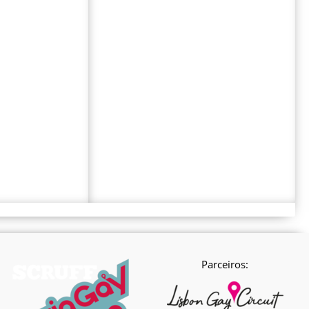
Parceiros: