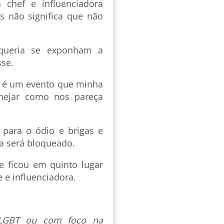
 chef e influenciadora
s não significa que não
o queria se exponham a
sse.
 é um evento que minha
nejar como nos pareça
 para o ódio e brigas e
a será bloqueado.
 e ficou em quinto lugar
 e influenciadora.
s LGBT ou com foco na