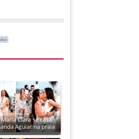
bico
 Maria Clara se casa
anda Aguiar na praia