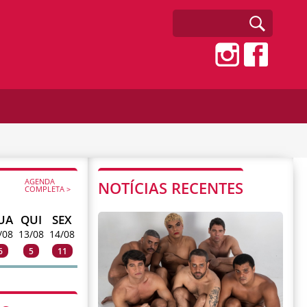
AGENDA
NOTÍCIAS RECENTES
COMPLETA >
UA
QUI
SEX
/08
13/08
14/08
6
5
11