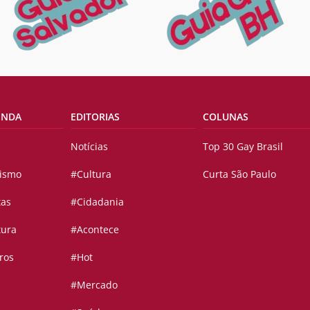
ENDA
EDITORIAS
COLUNAS
Notícias
Top 30 Gay Brasil
vismo
#Cultura
Curta São Paulo
tas
#Cidadania
tura
#Acontece
ros
#Hot
#Mercado