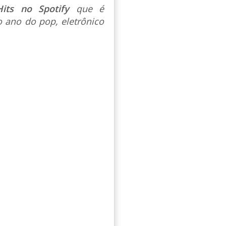
Hits no Spotify
que é
 ano do pop, eletrônico