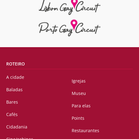
ROTEIRO
A cidade
Igrejas
Baladas
Museu
Bares
Para elas
Cafés
Points
Cidadania
Restaurantes