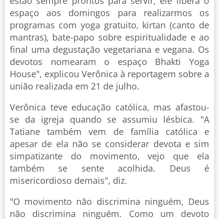
estão sempre prontos para servir, ele libera o
espaço aos domingos para realizarmos os
programas com yoga gratuito, kirtan (canto de
mantras), bate-papo sobre espiritualidade e ao
final uma degustação vegetariana e vegana. Os
devotos nomearam o espaço Bhakti Yoga
House", explicou Verônica à reportagem sobre a
união realizada em 21 de julho.
Verônica teve educação católica, mas afastou-
se da igreja quando se assumiu lésbica. "A
Tatiane também vem de família católica e
apesar de ela não se considerar devota e sim
simpatizante do movimento, vejo que ela
também se sente acolhida. Deus é
misericordioso demais", diz.
"O movimento não discrimina ninguém, Deus
não discrimina ninguém. Como um devoto