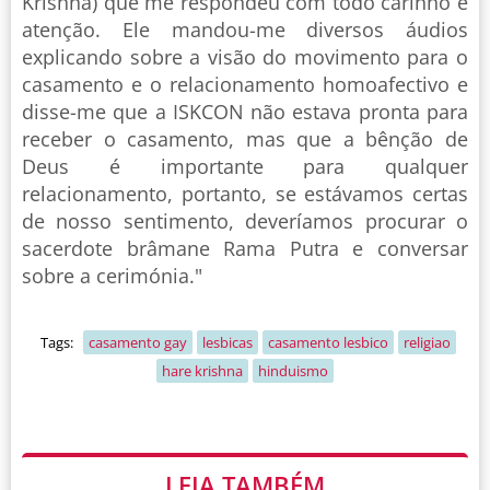
Krishna) que me respondeu com todo carinho e
atenção. Ele mandou-me diversos áudios
explicando sobre a visão do movimento para o
casamento e o relacionamento homoafectivo e
disse-me que a ISKCON não estava pronta para
receber o casamento, mas que a bênção de
Deus é importante para qualquer
relacionamento, portanto, se estávamos certas
de nosso sentimento, deveríamos procurar o
sacerdote brâmane Rama Putra e conversar
sobre a cerimónia."
Tags:
casamento gay
lesbicas
casamento lesbico
religiao
hare krishna
hinduismo
LEIA TAMBÉM