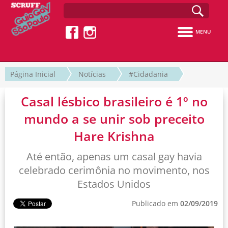
MENU
Página Inicial
Notícias
#Cidadania
Casal lésbico brasileiro é 1º no
mundo a se unir sob preceito
Hare Krishna
Até então, apenas um casal gay havia
celebrado cerimônia no movimento, nos
Estados Unidos
Publicado em
02/09/2019