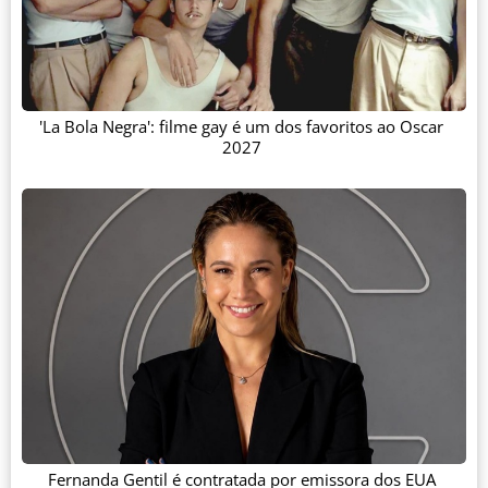
'La Bola Negra': filme gay é um dos favoritos ao Oscar
2027
Fernanda Gentil é contratada por emissora dos EUA