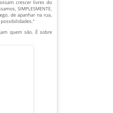
ossam crescer livres do
ossamos, SIMPLESMENTE,
go, de apanhar na rua,
 possibilidades."
ejam quem são. É sobre