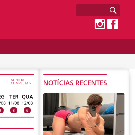
AGENDA
NOTÍCIAS RECENTES
COMPLETA >
EG
TER
QUA
/08
11/08
12/08
2
3
6