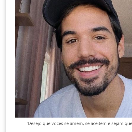
'Desejo que vocês se amem, se aceitem e sejam quem