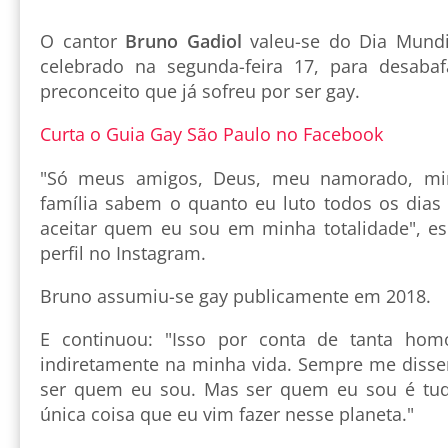
O cantor
Bruno Gadiol
valeu-se do Dia Mundi
celebrado na segunda-feira 17, para desabaf
preconceito que já sofreu por ser gay.
Curta o Guia Gay São Paulo no Facebook
"Só meus amigos, Deus, meu namorado, mi
família sabem o quanto eu luto todos os dias
aceitar quem eu sou em minha totalidade", es
perfil no Instagram.
Bruno assumiu-se gay publicamente em 2018.
E continuou: "Isso por conta de tanta homo
indiretamente na minha vida. Sempre me diss
ser quem eu sou. Mas ser quem eu sou é tud
única coisa que eu vim fazer nesse planeta."