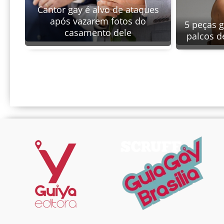
Cantor gay é alvo de ataques
após vazarem fotos do
5 peças 
casamento dele
palcos d