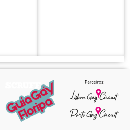
Parceiros: