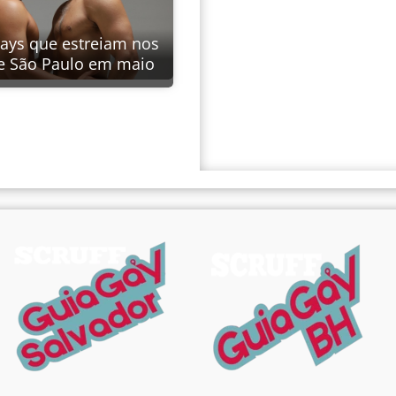
gays que estreiam nos
e São Paulo em maio