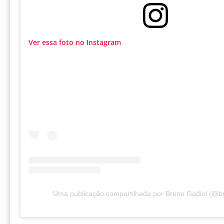
Ver essa foto no Instagram
Uma publicação compartilhada por Bruno Gadiol (@br