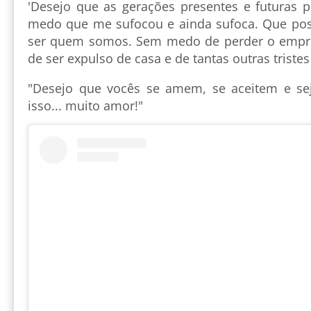
'Desejo que as gerações presentes e futuras p
medo que me sufocou e ainda sufoca. Que p
ser quem somos. Sem medo de perder o empre
de ser expulso de casa e de tantas outras tristes
"Desejo que vocês se amem, se aceitem e s
isso... muito amor!"