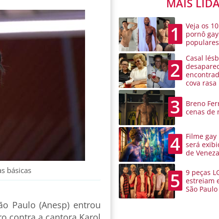
MAIS LID
Veja os 10
1
pornô gay
populare
Casal lésb
2
desaparec
encontra
cova rasa
3
Breno Ferr
cenas de 
Filme gay
4
será exibi
de Venez
s básicas
9 peças L
5
estreiam 
São Paulo
ão Paulo (Anesp) entrou
ro contra a cantora Karol