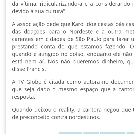
da vítima, ridicularizando-a e a considerando i
devido à sua cultura".
A associação pede que Karol doe cestas básica
das doações para o Nordeste e a outra me
carentes em cidades de São Paulo para fazer u
prestando conta do que estamos fazendo. 
quando é atingido no bolso, enquanto ele não 
está nem aí. Nós não queremos dinheiro, que
disse Francis.
A TV Globo é citada como autora no documen
que seja dado o mesmo espaço que a cantor
resposta.
Quando deixou o reality, a cantora negou que 
de preconceito contra nordestinos.