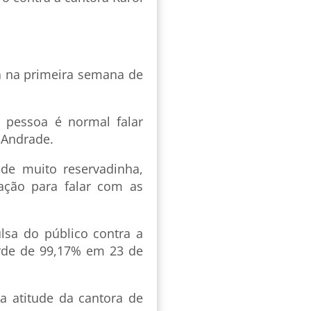
ta na primeira semana de
a pessoa é normal falar
 Andrade.
ade muito reservadinha,
ção para falar com as
lsa do público contra a
orde de 99,17% em 23 de
a atitude da cantora de