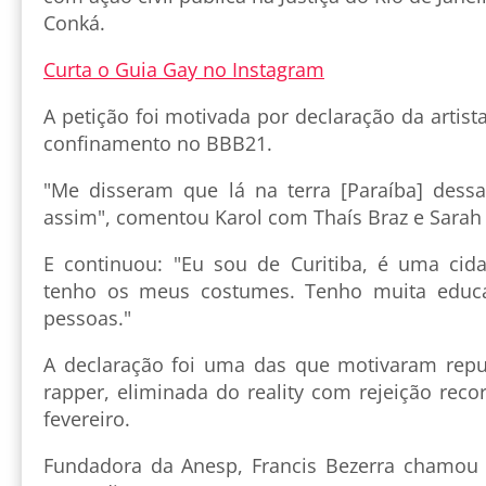
Conká.
Curta o Guia Gay no Instagram
A petição foi motivada por declaração da artis
confinamento no BBB21.
"Me disseram que lá na terra [Paraíba] dess
assim", comentou Karol com Thaís Braz e Sarah
E continuou: "Eu sou de Curitiba, é uma cid
tenho os meus costumes. Tenho muita educa
pessoas."
A declaração foi uma das que motivaram repu
rapper, eliminada do reality com rejeição rec
fevereiro.
Fundadora da Anesp, Francis Bezerra chamou 