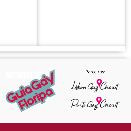
Parceiros: