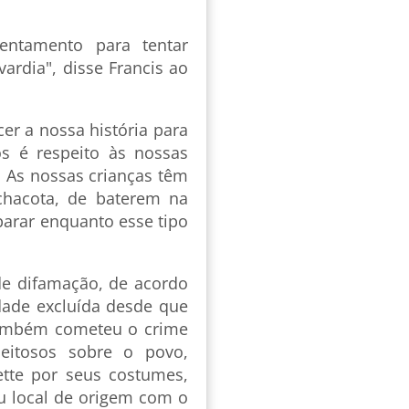
entamento para tentar
ardia", disse Francis ao
er a nossa história para
s é respeito às nossas
. As nossas crianças têm
hacota, de baterem na
arar enquanto esse tipo
de difamação, de acordo
dade excluída desde que
também cometeu o crime
peitosos sobre o povo,
iette por seus costumes,
eu local de origem com o