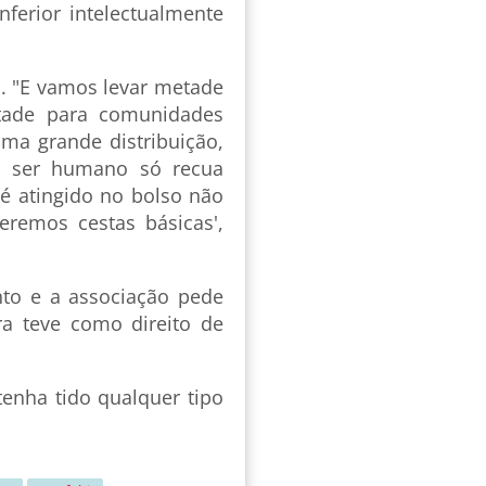
nferior intelectualmente
s. "E vamos levar metade
tade para comunidades
ma grande distribuição,
O ser humano só recua
é atingido no bolso não
remos cestas básicas',
to e a associação pede
a teve como direito de
tenha tido qualquer tipo