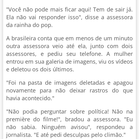
"Você não pode mais ficar aqui! Tem de sair já.
Ela não vai responder isso", disse a assessora
da rainha do pop.
A brasileira conta que em menos de um minuto
outra assessora veio até ela, junto com dois
assessores, e pediu seu telefone. A mulher
entrou em sua galeria de imagens, viu os vídeos
e deletou os dois últimos.
"Foi na pasta de imagens deletadas e apagou
novamente para não deixar rastros do que
havia acontecido."
"Não podia perguntar sobre política! Não na
première do filme!", bradou a assessora. "Eu
não sabia. Ninguém avisou", respondeu a
jornalista. "E até pedi desculpas pelo climão."