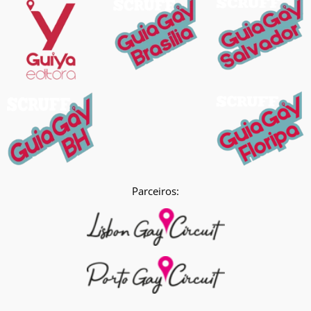
Parceiros: