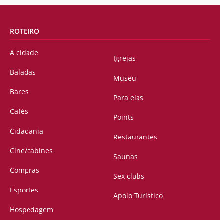
ROTEIRO
A cidade
Igrejas
Baladas
Museu
Bares
Para elas
Cafés
Points
Cidadania
Restaurantes
Cine/cabines
Saunas
Compras
Sex clubs
Esportes
Apoio Turístico
Hospedagem