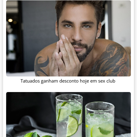
Tatuados ganham desconto hoje em sex club