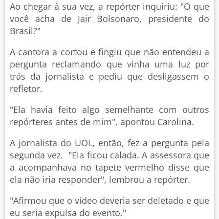
Ao chegar à sua vez, a repórter inquiriu: "O que
você acha de Jair Bolsonaro, presidente do
Brasil?"
A cantora a cortou e fingiu que não entendeu a
pergunta reclamando que vinha uma luz por
trás da jornalista e pediu que desligassem o
refletor.
"Ela havia feito algo semelhante com outros
repórteres antes de mim", apontou Carolina.
A jornalista do UOL, então, fez a pergunta pela
segunda vez. "Ela ficou calada. A assessora que
a acompanhava no tapete vermelho disse que
ela não iria responder", lembrou a repórter.
"Afirmou que o vídeo deveria ser deletado e que
eu seria expulsa do evento."