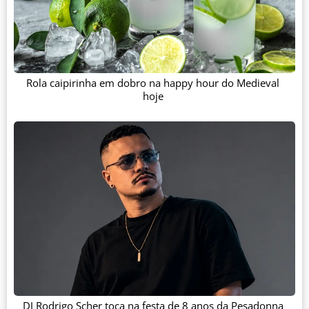
Rola caipirinha em dobro na happy hour do Medieval
hoje
DJ Rodrigo Scher toca na festa de 8 anos da Pesadonna