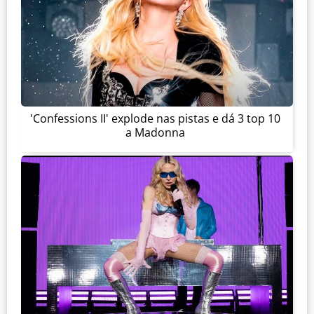
'Confessions II' explode nas pistas e dá 3 top 10
a Madonna