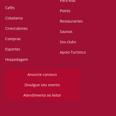
Para elas
Cafés
Points
Cidadania
Restaurantes
Cine/cabines
Saunas
Compras
Sex clubs
Esportes
Apoio Turístico
Hospedagem
Anuncie conosco
Divulgue seu evento
Atendimento ao leitor