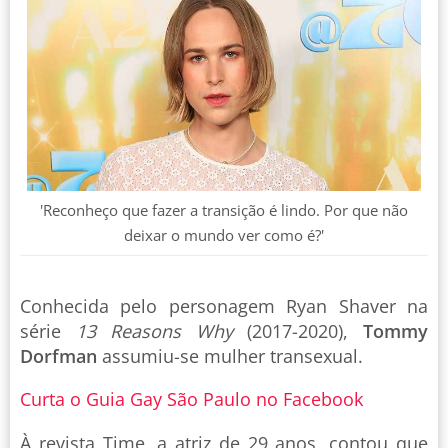
'Reconheço que fazer a transição é lindo. Por que não
deixar o mundo ver como é?'
Conhecida pelo personagem Ryan Shaver na
série
13 Reasons Why
(2017-2020),
Tommy
Dorfman
assumiu-se mulher transexual.
Curta o Guia Gay São Paulo no Facebook
À revista Time, a atriz de 29 anos, contou que