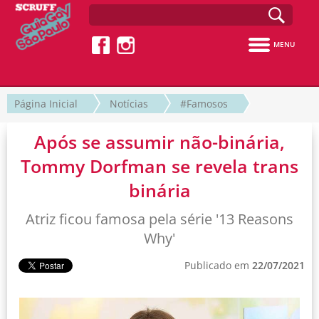
MENU
Página Inicial
Notícias
#Famosos
Após se assumir não-binária,
Tommy Dorfman se revela trans
binária
Atriz ficou famosa pela série '13 Reasons
Why'
Publicado em
22/07/2021