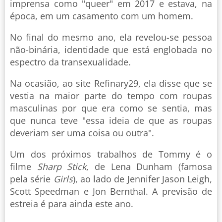
imprensa como "queer" em 2017 e estava, na
época, em um casamento com um homem.
No final do mesmo ano, ela revelou-se pessoa
não-binária, identidade que está englobada no
espectro da transexualidade.
Na ocasião, ao site Refinary29, ela disse que se
vestia na maior parte do tempo com roupas
masculinas por que era como se sentia, mas
que nunca teve "essa ideia de que as roupas
deveriam ser uma coisa ou outra".
Um dos próximos trabalhos de Tommy é o
filme
Sharp Stick
, de Lena Dunham (famosa
pela série
Girls
), ao lado de Jennifer Jason Leigh,
Scott Speedman e Jon Bernthal. A previsão de
estreia é para ainda este ano.