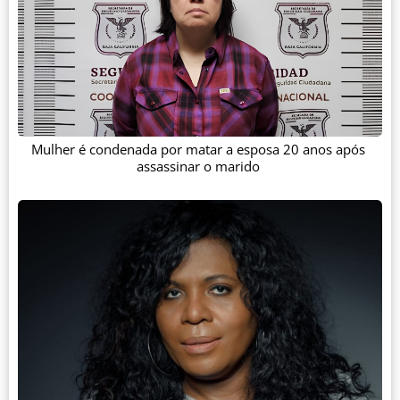
Mulher é condenada por matar a esposa 20 anos após
assassinar o marido