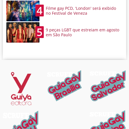
4
Filme gay PCD, 'London' será exibido
no Festival de Veneza
5
9 peças LGBT que estreiam em agosto
em São Paulo