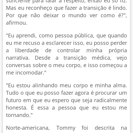
suficiente para falar a respeito, então eu só fiz.
Mas eu reconheço que fazer a transição é lindo.
Por que não deixar o mundo ver como é?",
afirmou.
"Eu aprendi, como pessoa pública, que quando
eu me recuso a esclarecer isso, eu posso perder
a liberdade de controlar minha própria
narrativa. Desde a transição médica, vejo
conversas sobre o meu corpo, e isso começou a
me incomodar."
"Eu estou alinhando meu corpo e minha alma.
Tudo o que eu posso fazer agora é procurar um
futuro em que eu espero que seja radicalmente
honesta. É essa a pessoa que eu estou me
tornando."
Norte-americana, Tommy foi descrita na