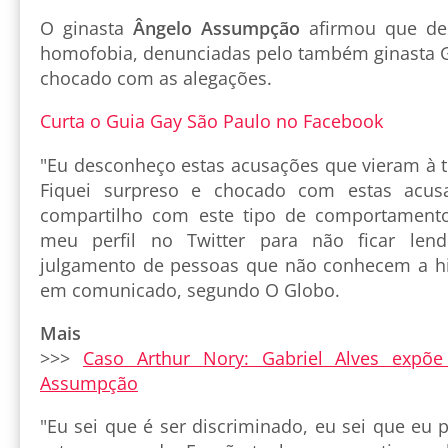
O ginasta
Ângelo Assumpção
afirmou que de
homofobia, denunciadas pelo também ginasta Ga
chocado com as alegações.
Curta o Guia Gay São Paulo no Facebook
"Eu desconheço estas acusações que vieram à t
Fiquei surpreso e chocado com estas acus
compartilho com este tipo de comportamento 
meu perfil no Twitter para não ficar le
julgamento de pessoas que não conhecem a his
em comunicado, segundo O Globo.
Mais
>>>
Caso Arthur Nory: Gabriel Alves expõ
Assumpção
"Eu sei que é ser discriminado, eu sei que eu p