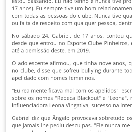
estou passando. Eu não tenho e nunca tive pro
17 anos). Eu sempre tive um bom relacionamen
com todas as pessoas do clube. Nunca tive qua
ou falta de respeito com qualquer pessoa, dentr
No sábado 24, Gabriel, de 17 anos, contou q
desde que entrou no Esporte Clube Pinheiros,
até a demissão deste, em 2019.
O adolescente afirmou, que tinha nove anos,
no clube, disse que sofreu bullying durante to
apelidado com nomes femininos.
"Eu realmente ficava mal com os apelidos", escr
sobre os nomes "Rebeca Blackout" e "Leona", r
influenciadora Leona Vingativa, sucesso na inter
Gabriel diz que Ângelo provocava sobretudo os
que jamais lhe pediu desculpas. "Ele nunca me 