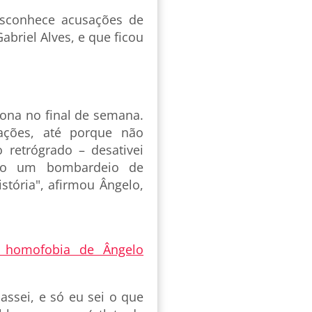
sconhece acusações de
briel Alves, e que ficou
ona no final de semana.
ações, até porque não
retrógrado – desativei
ndo um bombardeio de
tória", afirmou Ângelo,
e homofobia de Ângelo
assei, e só eu sei o que