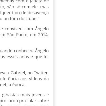
blemas com o (atleta de
to, não só com ele, mas
lquer tipo de desavença
o ou fora do clube."
ue conviveu com Ângelo
 em São Paulo, em 2014,
 quando conheceu Ângelo
dos esses anos e que foi
eveu Gabriel, no Twitter,
eferência aos vídeos da
net, à época.
 ginastas mais jovens e
procurou pra falar sobre