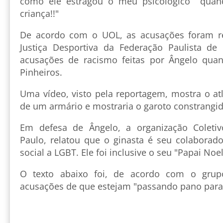
como ele estragou o meu psicológico qua
criança!!"
De acordo com o UOL, as acusações foram re
Justiça Desportiva da Federação Paulista de 
acusações de racismo feitas por Ângelo quan
Pinheiros.
Uma vídeo, visto pela reportagem, mostra o atl
de um armário e mostraria o garoto constrangid
Em defesa de Ângelo, a organização Coleti
Paulo, relatou que o ginasta é seu colaborad
social a LGBT. Ele foi inclusive o seu "Papai Noel
O texto abaixo foi, de acordo com o grupo
acusações de que estejam "passando pano para