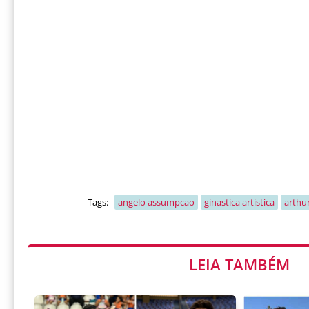
Tags:
angelo assumpcao
ginastica artistica
arthu
LEIA TAMBÉM