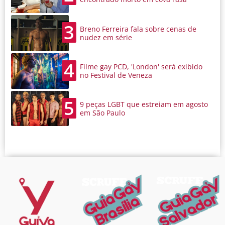
3
Breno Ferreira fala sobre cenas de
nudez em série
4
Filme gay PCD, 'London' será exibido
no Festival de Veneza
5
9 peças LGBT que estreiam em agosto
em São Paulo