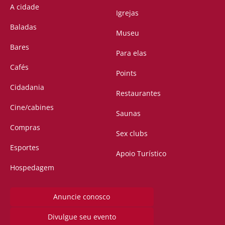
A cidade
Igrejas
Baladas
Museu
Bares
Para elas
Cafés
Points
Cidadania
Restaurantes
Cine/cabines
Saunas
Compras
Sex clubs
Esportes
Apoio Turístico
Hospedagem
Anuncie conosco
Divulgue seu evento