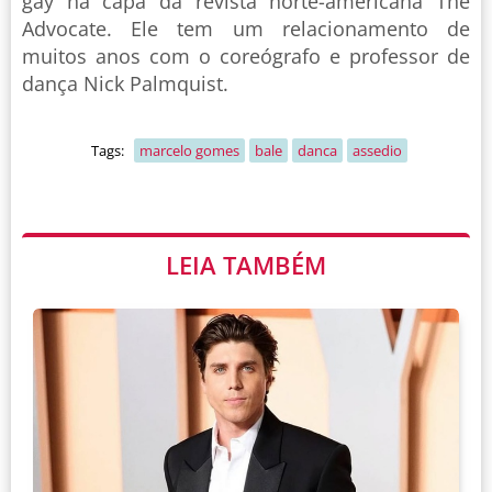
gay na capa da revista norte-americana The
Advocate. Ele tem um relacionamento de
muitos anos com o coreógrafo e professor de
dança Nick Palmquist.
Tags:
marcelo gomes
bale
danca
assedio
LEIA TAMBÉM