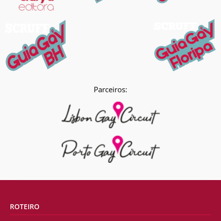
Parceiros:
ROTEIRO