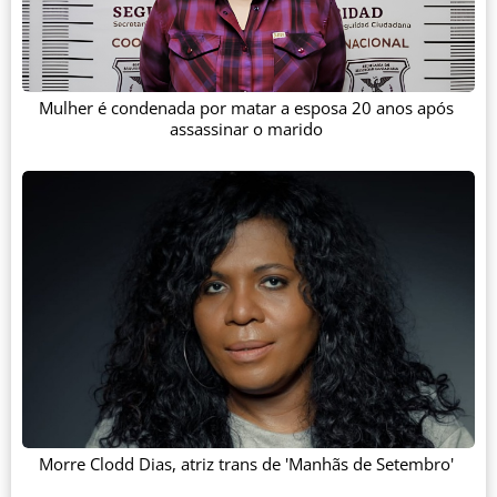
Mulher é condenada por matar a esposa 20 anos após
assassinar o marido
Morre Clodd Dias, atriz trans de 'Manhãs de Setembro'