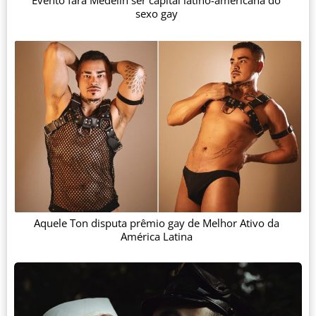
Evento fará Medelín ser capital latino-americana do
sexo gay
Aquele Ton disputa prêmio gay de Melhor Ativo da
América Latina