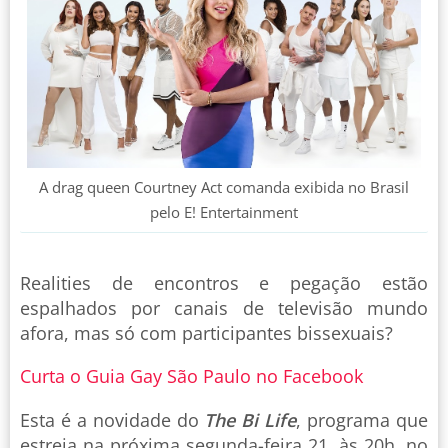
A drag queen Courtney Act comanda exibida no Brasil
pelo E! Entertainment
Realities de encontros e pegação estão
espalhados por canais de televisão mundo
afora, mas só com participantes bissexuais?
Curta o Guia Gay São Paulo no Facebook
Esta é a novidade do
The Bi Life
, programa que
estreia na próxima segunda-feira 21, às 20h, no