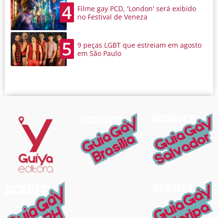
4
Filme gay PCD, 'London' será exibido
no Festival de Veneza
5
9 peças LGBT que estreiam em agosto
em São Paulo