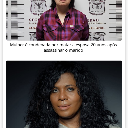
Mulher é condenada por matar a esposa 20 anos após
assassinar o marido