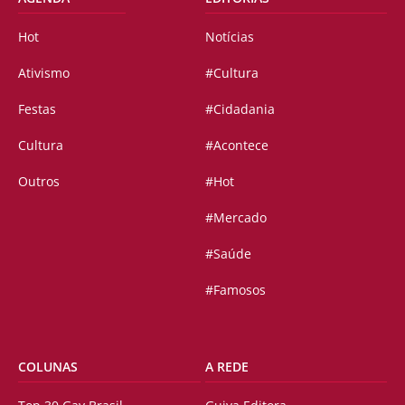
Hot
Notícias
Ativismo
#Cultura
Festas
#Cidadania
Cultura
#Acontece
Outros
#Hot
#Mercado
#Saúde
#Famosos
COLUNAS
A REDE