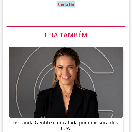
the bi life
LEIA TAMBÉM
Fernanda Gentil é contratada por emissora dos
EUA