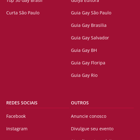
Top 30 Gay Brasil
Guiya Editora
Curta São Paulo
Guia Gay São Paulo
Guia Gay Brasilia
Guia Gay Salvador
Guia Gay BH
Guia Gay Floripa
Guia Gay Rio
REDES SOCIAIS
OUTROS
Facebook
Anuncie conosco
Instagram
Divulgue seu evento