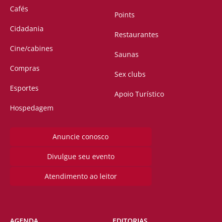
Cafés
Points
Cidadania
Restaurantes
Cine/cabines
Saunas
Compras
Sex clubs
Esportes
Apoio Turístico
Hospedagem
Anuncie conosco
Divulgue seu evento
Atendimento ao leitor
AGENDA
EDITORIAS