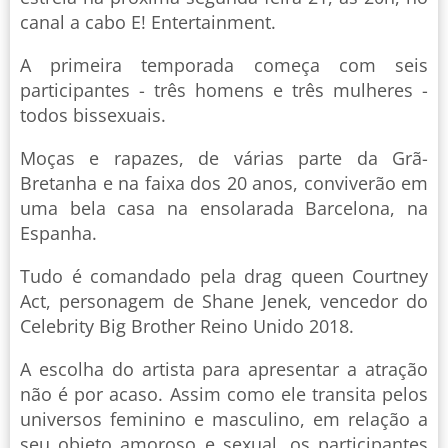
canal a cabo E! Entertainment.
A primeira temporada começa com seis
participantes - três homens e três mulheres -
todos bissexuais.
Moças e rapazes, de várias parte da Grã-
Bretanha e na faixa dos 20 anos, conviverão em
uma bela casa na ensolarada Barcelona, na
Espanha.
Tudo é comandado pela drag queen Courtney
Act, personagem de Shane Jenek, vencedor do
Celebrity Big Brother Reino Unido 2018.
A escolha do artista para apresentar a atração
não é por acaso. Assim como ele transita pelos
universos feminino e masculino, em relação a
seu objeto amoroso e sexual, os participantes