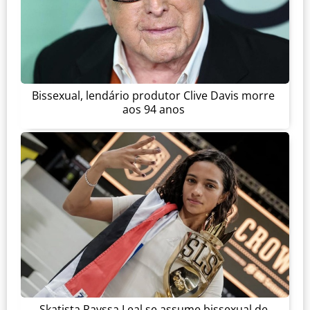
Bissexual, lendário produtor Clive Davis morre
aos 94 anos
Skatista Rayssa Leal se assume bissexual de