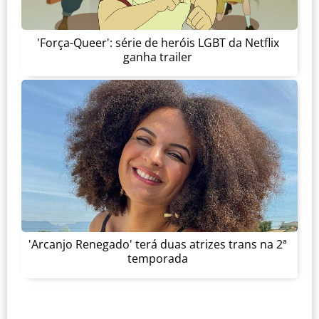
'Força-Queer': série de heróis LGBT da Netflix
ganha trailer
'Arcanjo Renegado' terá duas atrizes trans na 2ª
temporada