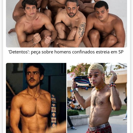
'Detentos': peça sobre homens confinados estreia em SP