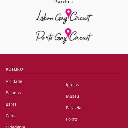
Parceiros:
ROTEIRO
A cidade
Igrejas
Baladas
Museu
Bares
Para elas
Cafés
Points
Cidadania