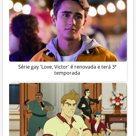
Série gay 'Love, Victor' é renovada e terá 3ª
temporada