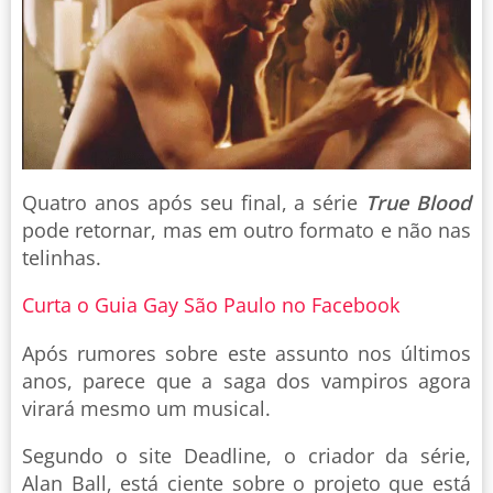
Quatro anos após seu final, a série
True Blood
pode retornar, mas em outro formato e não nas
telinhas.
Curta o Guia Gay São Paulo no Facebook
Após rumores sobre este assunto nos últimos
anos, parece que a saga dos vampiros agora
virará mesmo um musical.
Segundo o site Deadline, o criador da série,
Alan Ball, está ciente sobre o projeto que está