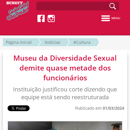
MENU
Página Inicial
Notícias
#Cultura
Museu da Diversidade Sexual
demite quase metade dos
funcionários
Instituição justificou corte dizendo que
equipe está sendo reestruturada
Publicado em
01/03/2024