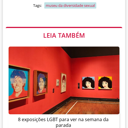
Tags:
museu da diversidade sexual
LEIA TAMBÉM
8 exposições LGBT para ver na semana da
parada