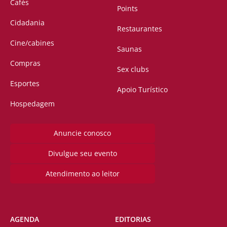
Cafés
Points
Cidadania
Restaurantes
Cine/cabines
Saunas
Compras
Sex clubs
Esportes
Apoio Turístico
Hospedagem
Anuncie conosco
Divulgue seu evento
Atendimento ao leitor
AGENDA
EDITORIAS