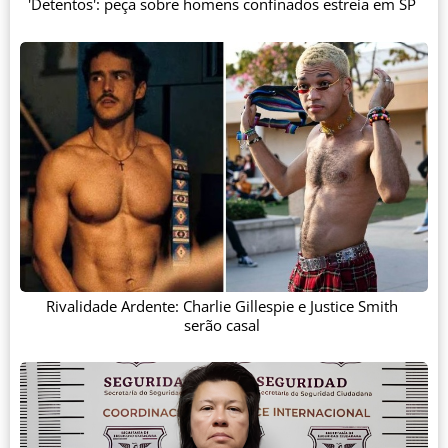
'Detentos': peça sobre homens confinados estreia em SP
Rivalidade Ardente: Charlie Gillespie e Justice Smith
serão casal