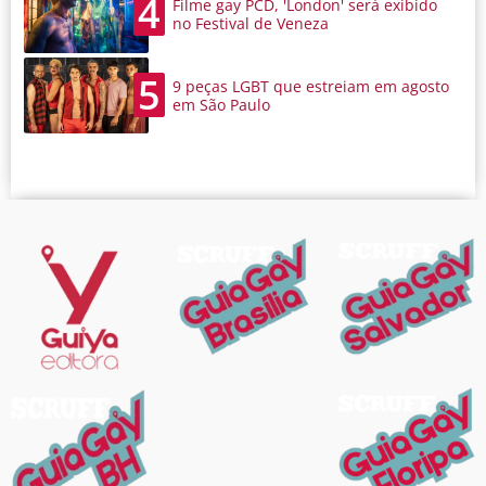
4
Filme gay PCD, 'London' será exibido
no Festival de Veneza
5
9 peças LGBT que estreiam em agosto
em São Paulo