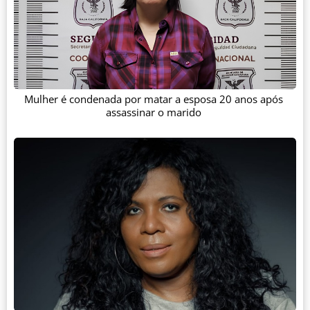
Mulher é condenada por matar a esposa 20 anos após
assassinar o marido