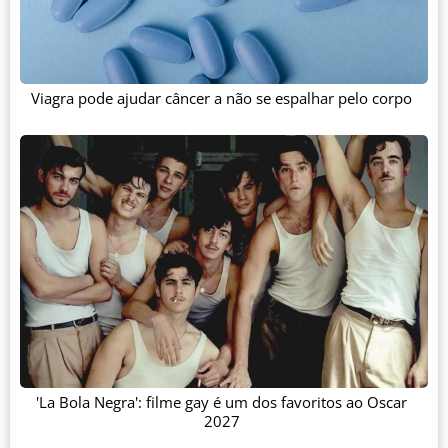
Viagra pode ajudar câncer a não se espalhar pelo corpo
'La Bola Negra': filme gay é um dos favoritos ao Oscar
2027