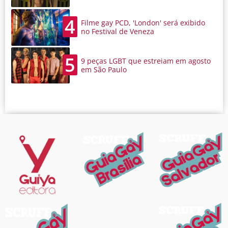
4
Filme gay PCD, 'London' será exibido
no Festival de Veneza
5
9 peças LGBT que estreiam em agosto
em São Paulo