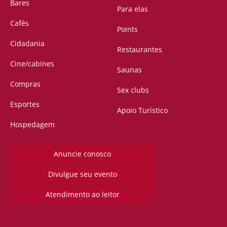
Bares
Para elas
Cafés
Points
Cidadania
Restaurantes
Cine/cabines
Saunas
Compras
Sex clubs
Esportes
Apoio Turístico
Hospedagem
Anuncie conosco
Divulgue seu evento
Atendimento ao leitor