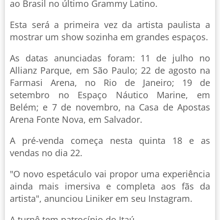
ao Brasil no último Grammy Latino.
Esta será a primeira vez da artista paulista a
mostrar um show sozinha em grandes espaços.
As datas anunciadas foram: 11 de julho no
Allianz Parque, em São Paulo; 22 de agosto na
Farmasi Arena, no Rio de Janeiro; 19 de
setembro no Espaço Náutico Marine, em
Belém; e 7 de novembro, na Casa de Apostas
Arena Fonte Nova, em Salvador.
A pré-venda começa nesta quinta 18 e as
vendas no dia 22.
"O novo espetáculo vai propor uma experiência
ainda mais imersiva e completa aos fãs da
artista", anunciou Liniker em seu Instagram.
A turnê tem patrocínio do Itaú.