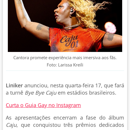
Cantora promete experiência mais imersiva aos fãs.
Foto: Larissa Kreili
Liniker
anunciou, nesta quarta-feira 17, que fará
a turnê
Bye Bye Caju
em estádios brasileiros.
Curta o Guia Gay no Instagram
As apresentações encerram a fase do álbum
Caju
, que conquistou três prêmios dedicados