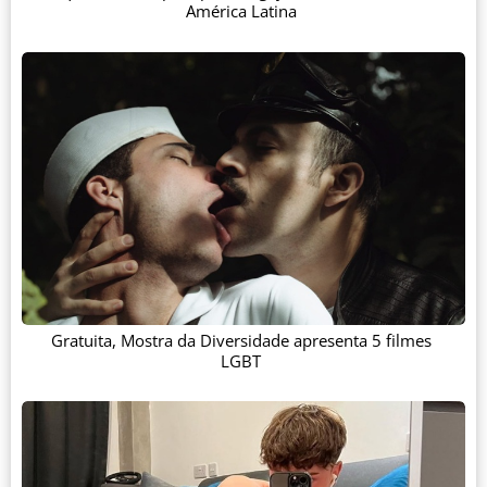
América Latina
Gratuita, Mostra da Diversidade apresenta 5 filmes
LGBT