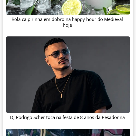
Rola caipirinha em dobro na happy hour do Medieval
hoje
DJ Rodrigo Scher toca na festa de 8 anos da Pesadonna