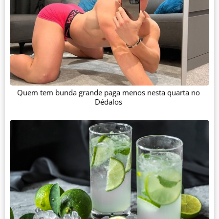
Quem tem bunda grande paga menos nesta quarta no
Dédalos