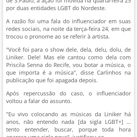
de S.Paulo, a ação foi movida na quarta-feira 25
por duas entidades LGBT do Nordeste.
A razão foi uma fala do influenciador em suas
redes sociais, na noite da terça-feira 24, em que
trocou o pronome ao se referir à artista.
"Você foi para o show dele, dela, delu, dolu, de
Liniker. Dele! Mas ele cantou como dela com
Priscila Senna do Recife, vou botar a música, o
que importa é a música", disse Carlinhos na
publicação que foi apagada depois.
Após repercussão do caso, o influenciador
voltou a falar do assunto.
"Eu vivo colocando as músicas da Liniker há
anos, não entendo nada [da sigla LGBT+] …
tento entender, buscar, porque toda hora
aparece uma sigla nova", justificou-se.