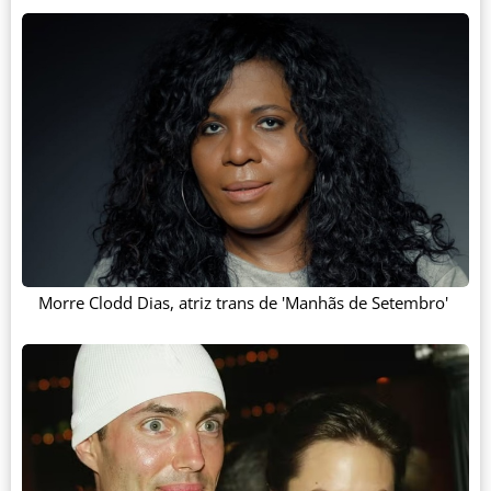
Morre Clodd Dias, atriz trans de 'Manhãs de Setembro'