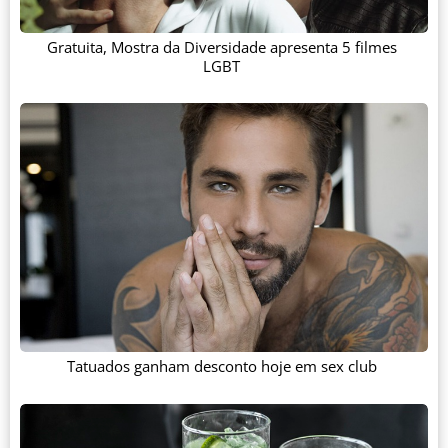
Gratuita, Mostra da Diversidade apresenta 5 filmes
LGBT
Tatuados ganham desconto hoje em sex club