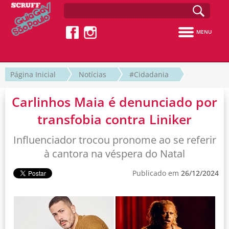
MENU
Página Inicial
Notícias
#Cidadania
Carlinhos Maia é denunciado por
transfobia contra Liniker
Influenciador trocou pronome ao se referir
à cantora na véspera do Natal
Publicado em
26/12/2024