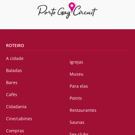
ROTEIRO
A cidade
Igrejas
Baladas
Museu
Bares
Para elas
Cafés
Points
Cidadania
Restaurantes
Cine/cabines
Saunas
Compras
Sex clubs