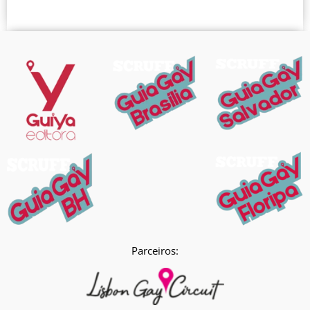
Parceiros: