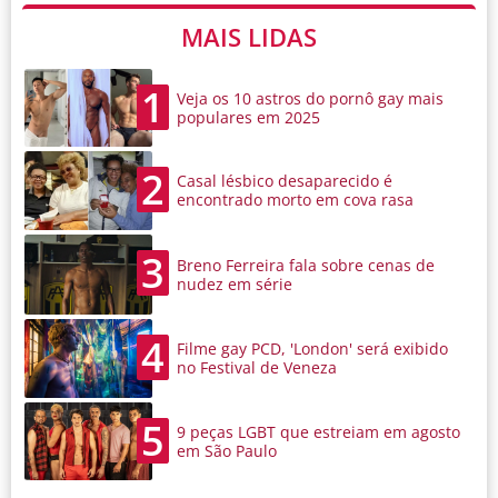
MAIS LIDAS
1
Veja os 10 astros do pornô gay mais
populares em 2025
2
Casal lésbico desaparecido é
encontrado morto em cova rasa
3
Breno Ferreira fala sobre cenas de
nudez em série
4
Filme gay PCD, 'London' será exibido
no Festival de Veneza
5
9 peças LGBT que estreiam em agosto
em São Paulo