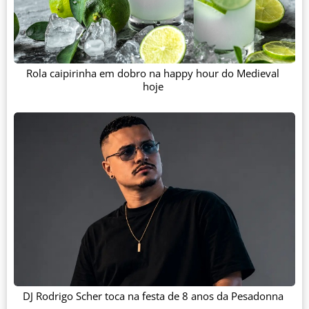
Rola caipirinha em dobro na happy hour do Medieval
hoje
DJ Rodrigo Scher toca na festa de 8 anos da Pesadonna