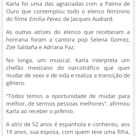
Karla foi uma das agraciadas com a Palma de
Ouro que contemplou todo o elenco feminino
do filme
Emília Perez
, de Jacques Audiard.
As outras atrizes do elenco que receberam a
honraria foram a cantora pop Selena Gomez,
Zoë Saldaña e Adriana Paz.
No longa, um musical, Karla interpreta um
chefão mexicano do narcotráfico que quer
mudar de sexo e de vida e realiza a transição de
gênero.
"Todos temos a oportunidade de mudar para
melhor, de sermos pessoas melhores", afirmou
Karla ao receber o prêmio.
A atriz de 52 anos é espanhola e conheceu, aos
19 anos, sua esposa, com quem teve uma filha,