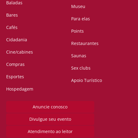
Baladas
Museu
Bares
Para elas
Cafés
Points
Cidadania
Restaurantes
Cine/cabines
Saunas
Compras
Sex clubs
Esportes
Apoio Turístico
Hospedagem
Anuncie conosco
Divulgue seu evento
Atendimento ao leitor