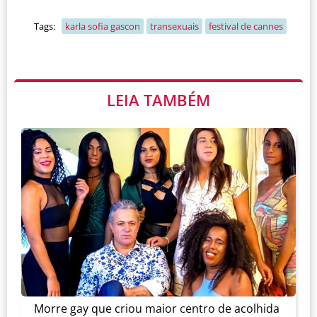
Tags:
karla sofia gascon
transexuais
festival de cannes
LEIA TAMBÉM
Morre gay que criou maior centro de acolhida