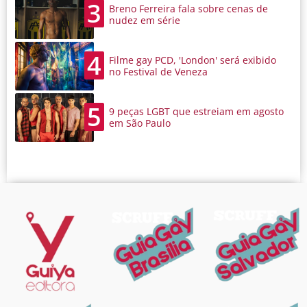
3
Breno Ferreira fala sobre cenas de
nudez em série
4
Filme gay PCD, 'London' será exibido
no Festival de Veneza
5
9 peças LGBT que estreiam em agosto
em São Paulo