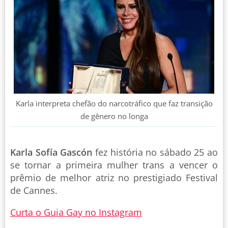
Karla interpreta chefão do narcotráfico que faz transição
de gênero no longa
Karla Sofía Gascón
fez história no sábado 25 ao
se tornar a primeira mulher trans a vencer o
prêmio de melhor atriz no prestigiado Festival
de Cannes.
Curta o Guia Gay no Instagram