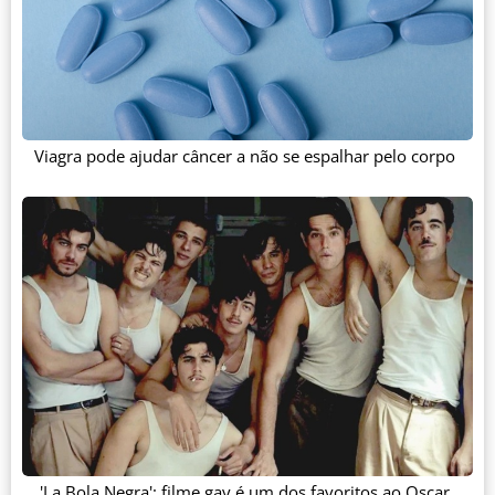
Viagra pode ajudar câncer a não se espalhar pelo corpo
'La Bola Negra': filme gay é um dos favoritos ao Oscar