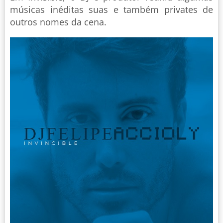
músicas inéditas suas e também privates de
outros nomes da cena.