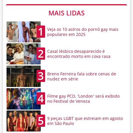
MAIS LIDAS
1
Veja os 10 astros do pornô gay mais
populares em 2025
2
Casal lésbico desaparecido é
encontrado morto em cova rasa
3
Breno Ferreira fala sobre cenas de
nudez em série
4
Filme gay PCD, 'London' será exibido
no Festival de Veneza
5
9 peças LGBT que estreiam em agosto
em São Paulo