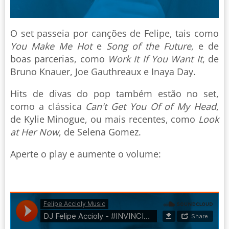
O set passeia por canções de Felipe, tais como
You Make Me Hot
e
Song of the Future
, e de
boas parcerias, como
Work It If You Want It
, de
Bruno Knauer, Joe Gauthreaux e Inaya Day.
Hits de divas do pop também estão no set,
como a clássica
Can't Get You Of of My Head
,
de Kylie Minogue, ou mais recentes, como
Look
at Her Now
, de Selena Gomez.
Aperte o play e aumente o volume: