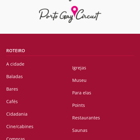
ROTEIRO
A cidade
Igrejas
Baladas
Museu
Bares
Para elas
Cafés
Points
Cidadania
Restaurantes
Cine/cabines
Saunas
Compras