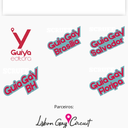
Parceiros: