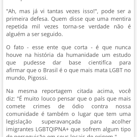
"Ah, mas já vi tantas vezes isso!", pode ser a
primeira defesa. Quem disse que uma mentira
repetida mil vezes torna-se verdade não é
alguém a ser seguido.
O fato - esse ente que corta - é que nunca
houve na história da humanidade um estudo
que pudesse dar base cientifíca para
afirmar que o Brasil é o que mais mata LGBT no
mundo, Pigossi.
Na mesma reportagem citada acima, você
diz: "É muito louco pensar que o país que mais
comete crimes de ódio contra nossa
comunidade é também o lugar que tem uma
legislação superavançada para acolher
imigrantes LGBTQIPNA+ que sofrem algum tipo
de perseguição em seus locais de origem."