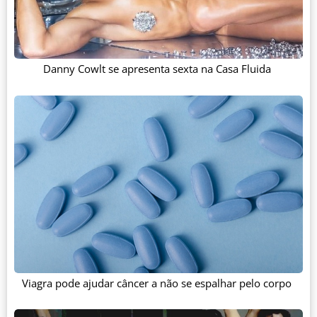
Danny Cowlt se apresenta sexta na Casa Fluida
Viagra pode ajudar câncer a não se espalhar pelo corpo