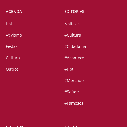
AGENDA
EDITORIAS
Hot
Notícias
Ativismo
#Cultura
Festas
#Cidadania
Cultura
#Acontece
Outros
#Hot
#Mercado
#Saúde
#Famosos