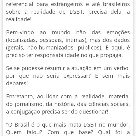
referencial para estrangeiros e até brasileiros
sobre a realidade de LGBT, precisa dela, a
realidade!
Bem-vindo ao mundo não das emoções
(localizadas, pessoais, íntimas), mas dos dados
(gerais, não-humanizados, públicos). E aqui, é
preciso ter responsabilidade no que propaga.
Se se pudesse resumir a atuação em um verbo,
por que não seria expressar? E sem mais
debates!
Entretanto, ao lidar com a realidade, material
do jornalismo, da história, das ciências sociais,
a conjugação precisa ser do questionar!
"O Brasil é o que mais mata LGBT no mundo".
Quem falou? Com que base? Qual foi a