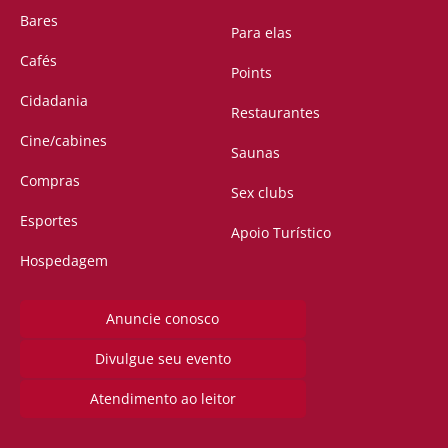
Bares
Para elas
Cafés
Points
Cidadania
Restaurantes
Cine/cabines
Saunas
Compras
Sex clubs
Esportes
Apoio Turístico
Hospedagem
Anuncie conosco
Divulgue seu evento
Atendimento ao leitor