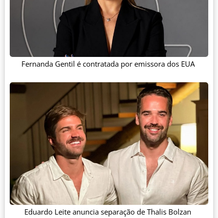
Fernanda Gentil é contratada por emissora dos EUA
Eduardo Leite anuncia separação de Thalis Bolzan