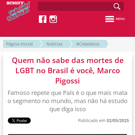
MENU
Página Inicial
Notícias
#Cidadania
Quem não sabe das mortes de
LGBT no Brasil é você, Marco
Pigossi
Famoso repete que País é o que mais mata
o segmento no mundo, mas não há estudo
que diga isso
Publicado em
02/05/2025