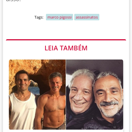
Tags:
marco pigossi
assassinatos
LEIA TAMBÉM