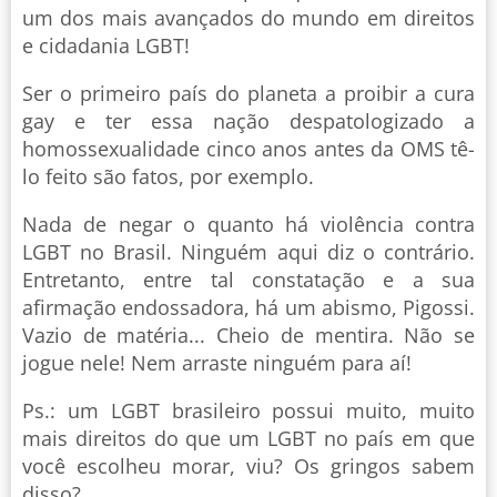
um dos mais avançados do mundo em direitos
e cidadania LGBT!
Ser o primeiro país do planeta a proibir a cura
gay e ter essa nação despatologizado a
homossexualidade cinco anos antes da OMS tê-
lo feito são fatos, por exemplo.
Nada de negar o quanto há violência contra
LGBT no Brasil. Ninguém aqui diz o contrário.
Entretanto, entre tal constatação e a sua
afirmação endossadora, há um abismo, Pigossi.
Vazio de matéria... Cheio de mentira. Não se
jogue nele! Nem arraste ninguém para aí!
Ps.: um LGBT brasileiro possui muito, muito
mais direitos do que um LGBT no país em que
você escolheu morar, viu? Os gringos sabem
disso?