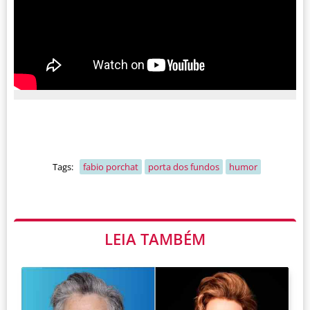
Tags:
fabio porchat
porta dos fundos
humor
LEIA TAMBÉM