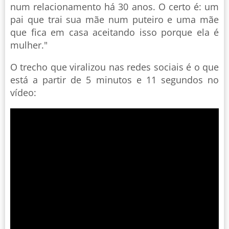
num relacionamento há 30 anos. O certo é: um
pai que trai sua mãe num puteiro e uma mãe
que fica em casa aceitando isso porque ela é
mulher."
O trecho que viralizou nas redes sociais é o que
está a partir de 5 minutos e 11 segundos no
vídeo: