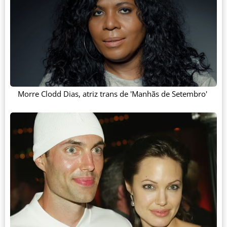
Morre Clodd Dias, atriz trans de 'Manhãs de Setembro'