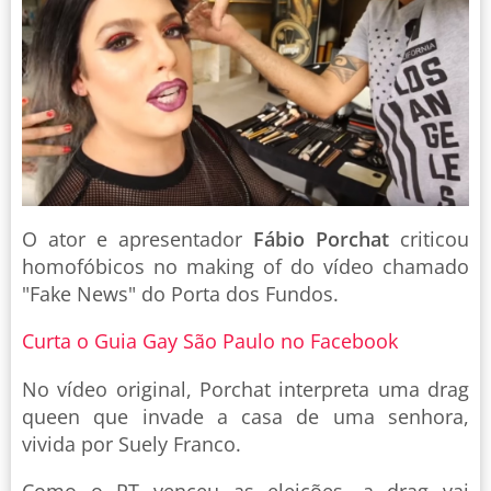
O ator e apresentador
Fábio Porchat
criticou
homofóbicos no making of do vídeo chamado
"Fake News" do Porta dos Fundos.
Curta o Guia Gay São Paulo no Facebook
No vídeo original, Porchat interpreta uma drag
queen que invade a casa de uma senhora,
vivida por Suely Franco.