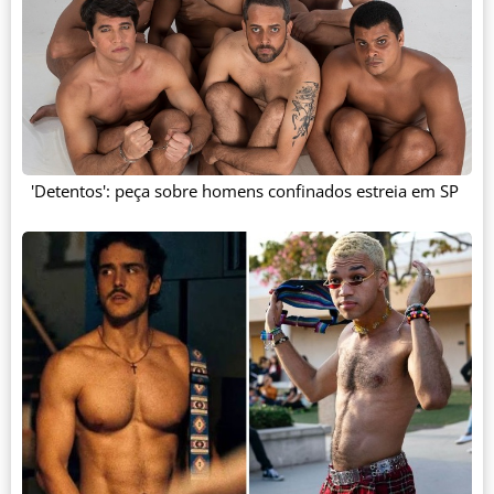
'Detentos': peça sobre homens confinados estreia em SP