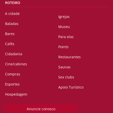
ROTEIRO
A cidade
Igrejas
Baladas
Museu
Bares
Para elas
Cafés
Points
Cidadania
Restaurantes
Cine/cabines
Saunas
Compras
Sex clubs
Esportes
Apoio Turístico
Hospedagem
Anuncie conosco