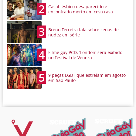
2
Casal lésbico desaparecido é
encontrado morto em cova rasa
3
Breno Ferreira fala sobre cenas de
nudez em série
4
Filme gay PCD, 'London' será exibido
no Festival de Veneza
5
9 peças LGBT que estreiam em agosto
em São Paulo