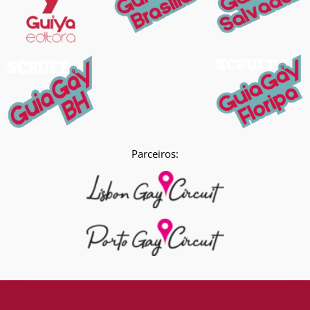
Parceiros: