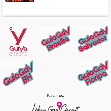
Parceiros: