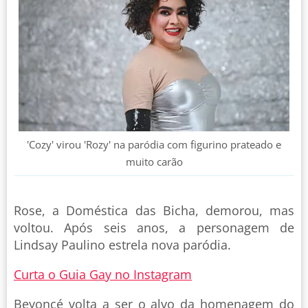
'Cozy' virou 'Rozy' na paródia com figurino prateado e
muito carão
Rose, a Doméstica das Bicha, demorou, mas
voltou. Após seis anos, a personagem de
Lindsay Paulino estrela nova paródia.
Curta o Guia Gay no Instagram
Beyoncé volta a ser o alvo da homenagem do