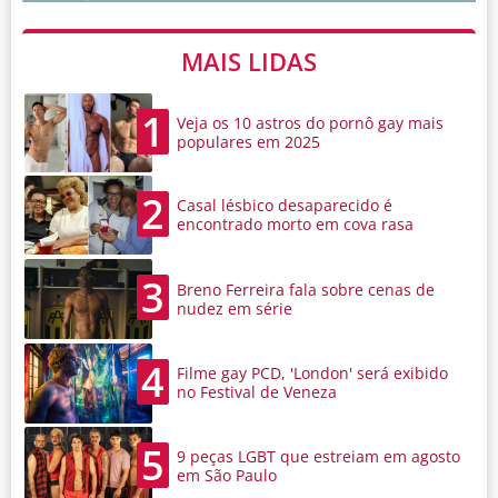
MAIS LIDAS
1
Veja os 10 astros do pornô gay mais
populares em 2025
2
Casal lésbico desaparecido é
encontrado morto em cova rasa
3
Breno Ferreira fala sobre cenas de
nudez em série
4
Filme gay PCD, 'London' será exibido
no Festival de Veneza
5
9 peças LGBT que estreiam em agosto
em São Paulo