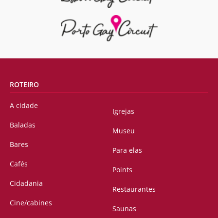
ROTEIRO
A cidade
Igrejas
Baladas
Museu
Bares
Para elas
Cafés
Points
Cidadania
Restaurantes
Cine/cabines
Saunas