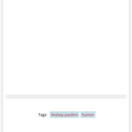
Tags:
lindsay paulino
humor