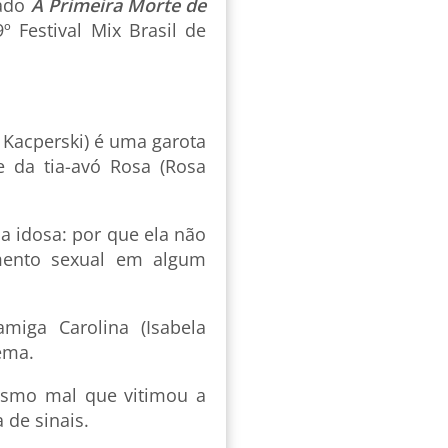
cado
A Primeira Morte de
 Festival Mix Brasil de
a Kacperski) é uma garota
 da tia-avó Rosa (Rosa
a idosa: por que ela não
imento sexual em algum
miga Carolina (Isabela
ema.
esmo mal que vitimou a
 de sinais.