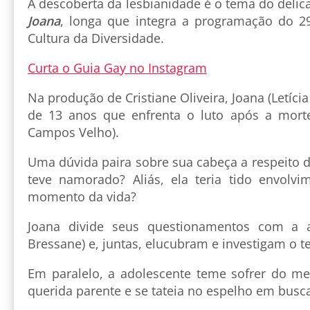
A descoberta da lesbianidade é o tema do deli
Joana
, longa que integra a programação do 29º
Cultura da Diversidade.
Curta o Guia Gay no Instagram
Na produção de Cristiane Oliveira, Joana (Letíci
de 13 anos que enfrenta o luto após a morte
Campos Velho).
Uma dúvida paira sobre sua cabeça a respeito d
teve namorado? Aliás, ela teria tido envolv
momento da vida?
Joana divide seus questionamentos com a a
Bressane) e, juntas, elucubram e investigam o t
Em paralelo, a adolescente teme sofrer do m
querida parente e se tateia no espelho em busca