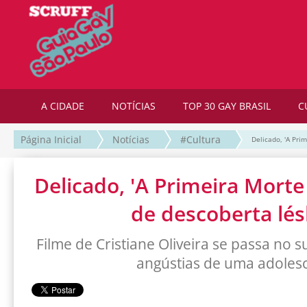
A CIDADE
NOTÍCIAS
TOP 30 GAY BRASIL
C
Página Inicial
Notícias
#Cultura
Delicado, 'A Pri
Delicado, 'A Primeira Morte 
de descoberta lés
Filme de Cristiane Oliveira se passa no s
angústias de uma adoles