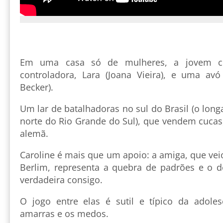
Em uma casa só de mulheres, a jovem 
controladora, Lara (Joana Vieira), e uma avó 
Becker).
Um lar de batalhadoras no sul do Brasil (o long
norte do Rio Grande do Sul), que vendem cucas, 
alemã.
Caroline é mais que um apoio: a amiga, que v
Berlim, representa a quebra de padrões e o d
verdadeira consigo.
O jogo entre elas é sutil e típico da adole
amarras e os medos.