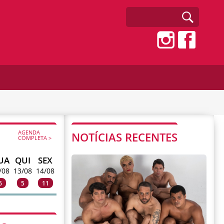
AGENDA
NOTÍCIAS RECENTES
COMPLETA >
UA
QUI
SEX
/08
13/08
14/08
6
5
11