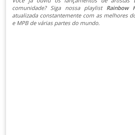
Você já ouviu os lançamentos de artista
comunidade? Siga nossa playlist
Rainbow 
atualizada constantemente com as melhores do
e MPB de várias partes do mundo.