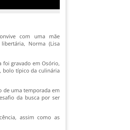
convive com uma mãe
libertária, Norma (Lisa
a foi gravado em Osório,
bolo típico da culinária
eio de uma temporada em
esafio da busca por ser
scência, assim como as