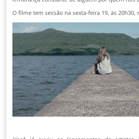
O filme tem sessão na sexta-feira 19, às 20h30, 