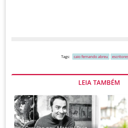
Tags:
caio fernando abreu
escritore
LEIA TAMBÉM
Orgulho gay, Manuel Puig