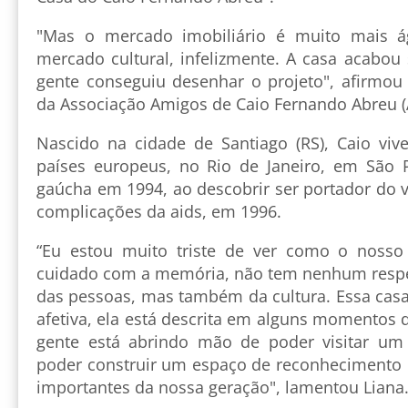
"Mas o mercado imobiliário é muito mais á
mercado cultural, infelizmente. A casa acabou
gente conseguiu desenhar o projeto", afirmou 
da Associação Amigos de Caio Fernando Abreu (
Nascido na cidade de Santiago (RS), Caio vi
países europeus, no Rio de Janeiro, em São P
gaúcha em 1994, ao descobrir ser portador do v
complicações da aids, em 1996.
“Eu estou muito triste de ver como o noss
cuidado com a memória, não tem nenhum respeit
das pessoas, mas também da cultura. Essa ca
afetiva, ela está descrita em alguns momentos d
gente está abrindo mão de poder visitar um 
poder construir um espaço de reconhecimento
importantes da nossa geração", lamentou Liana