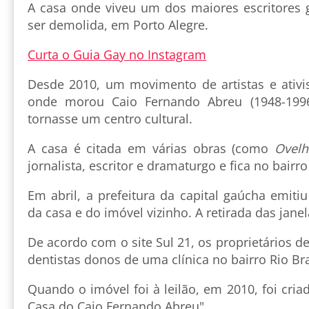
A casa onde viveu um dos maiores escritores
ser demolida, em Porto Alegre.
Curta o Guia Gay no Instagram
Desde 2010, um movimento de artistas e ativi
onde morou Caio Fernando Abreu (1948-199
tornasse um centro cultural.
A casa é citada em várias obras (como
Ovelh
jornalista, escritor e dramaturgo e fica no bair
Em abril, a prefeitura da capital gaúcha emiti
da casa e do imóvel vizinho. A retirada das jane
De acordo com o site Sul 21, os proprietários 
dentistas donos de uma clínica no bairro Rio Br
Quando o imóvel foi à leilão, em 2010, foi cri
Casa do Caio Fernando Abreu".