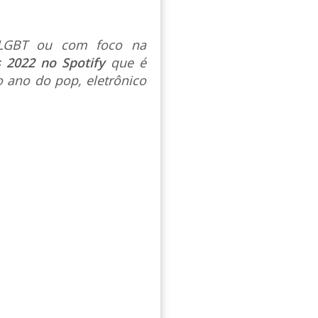
s LGBT ou com foco na
s 2022 no Spotify
que é
 ano do pop, eletrônico