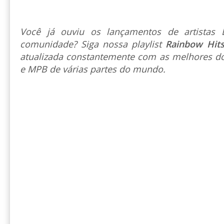
Você já ouviu os lançamentos de artista
comunidade? Siga nossa playlist
Rainbow Hit
atualizada constantemente com as melhores do
e MPB de várias partes do mundo.