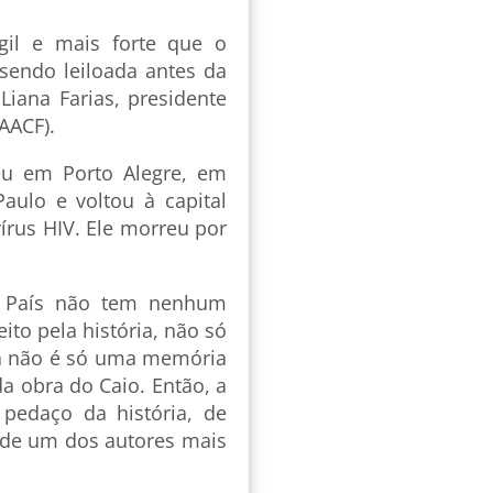
gil e mais forte que o
 sendo leiloada antes da
Liana Farias, presidente
AACF).
veu em Porto Alegre, em
aulo e voltou à capital
írus HIV. Ele morreu por
o País não tem nenhum
o pela história, não só
sa não é só uma memória
a obra do Caio. Então, a
pedaço da história, de
 de um dos autores mais
.