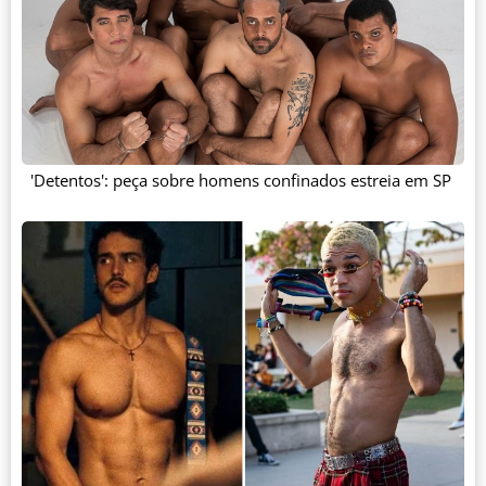
'Detentos': peça sobre homens confinados estreia em SP