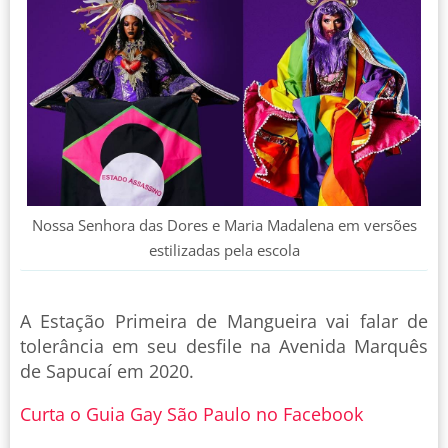
Nossa Senhora das Dores e Maria Madalena em versões
estilizadas pela escola
A Estação Primeira de Mangueira vai falar de
tolerância em seu desfile na Avenida Marquês
de Sapucaí em 2020.
Curta o Guia Gay São Paulo no Facebook