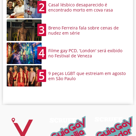
2
Casal lésbico desaparecido é
encontrado morto em cova rasa
3
Breno Ferreira fala sobre cenas de
nudez em série
4
Filme gay PCD, 'London' será exibido
no Festival de Veneza
5
9 peças LGBT que estreiam em agosto
em São Paulo