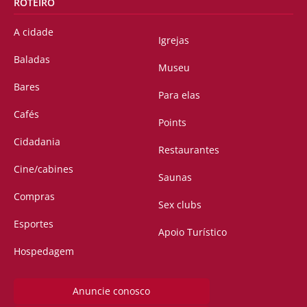
ROTEIRO
A cidade
Igrejas
Baladas
Museu
Bares
Para elas
Cafés
Points
Cidadania
Restaurantes
Cine/cabines
Saunas
Compras
Sex clubs
Esportes
Apoio Turístico
Hospedagem
Anuncie conosco