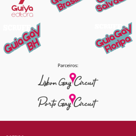
Parceiros: