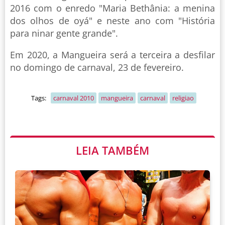
2016 com o enredo "Maria Bethânia: a menina
dos olhos de oyá" e neste ano com "História
para ninar gente grande".
Em 2020, a Mangueira será a terceira a desfilar
no domingo de carnaval, 23 de fevereiro.
Tags:
carnaval 2010
mangueira
carnaval
religiao
LEIA TAMBÉM