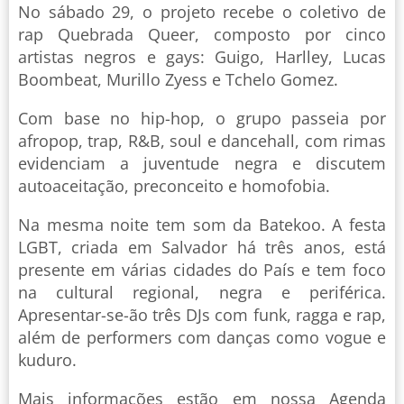
No sábado 29, o projeto recebe o coletivo de
rap Quebrada Queer, composto por cinco
artistas negros e gays: Guigo, Harlley, Lucas
Boombeat, Murillo Zyess e Tchelo Gomez.
Com base no hip-hop, o grupo passeia por
afropop, trap, R&B, soul e dancehall, com rimas
evidenciam a juventude negra e discutem
autoaceitação, preconceito e homofobia.
Na mesma noite tem som da Batekoo. A festa
LGBT, criada em Salvador há três anos, está
presente em várias cidades do País e tem foco
na cultural regional, negra e periférica.
Apresentar-se-ão três DJs com funk, ragga e rap,
além de performers com danças como vogue e
kuduro.
Mais informações estão em nossa Agenda