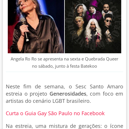
Angela Ro Ro se apresenta na sexta e Quebrada Queer
no sábado, junto à festa Batekoo
Neste fim de semana, o Sesc Santo Amaro
estreia o projeto
Generosidades
, com foco em
artistas do cenário LGBT brasileiro.
Curta o Guia Gay São Paulo no Facebook
Na estreia, uma mistura de gerações: o ícone