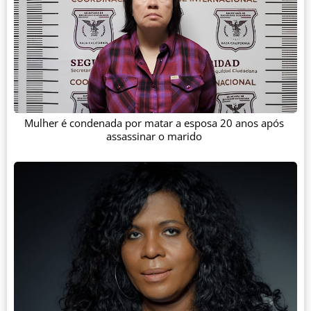
Mulher é condenada por matar a esposa 20 anos após
assassinar o marido