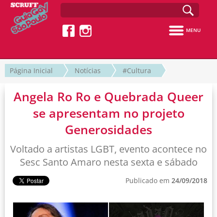
MENU
Página Inicial
Notícias
#Cultura
Angela Ro Ro e Quebrada Queer
se apresentam no projeto
Generosidades
Voltado a artistas LGBT, evento acontece no
Sesc Santo Amaro nesta sexta e sábado
Publicado em
24/09/2018