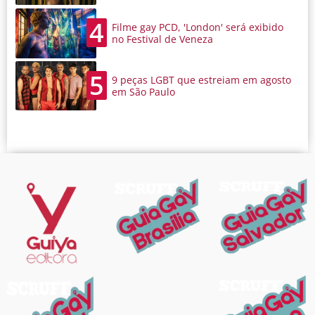
4
Filme gay PCD, 'London' será exibido
no Festival de Veneza
5
9 peças LGBT que estreiam em agosto
em São Paulo