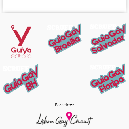
Parceiros: