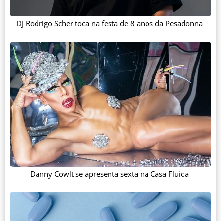
DJ Rodrigo Scher toca na festa de 8 anos da Pesadonna
Danny Cowlt se apresenta sexta na Casa Fluida