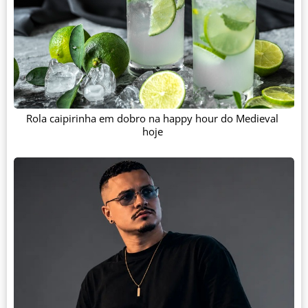
Rola caipirinha em dobro na happy hour do Medieval
hoje