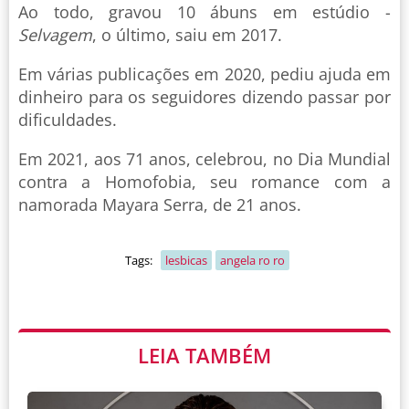
Ao todo, gravou 10 ábuns em estúdio -
Selvagem
, o último, saiu em 2017.
Em várias publicações em 2020, pediu ajuda em
dinheiro para os seguidores dizendo passar por
dificuldades.
Em 2021, aos 71 anos, celebrou, no Dia Mundial
contra a Homofobia, seu romance com a
namorada Mayara Serra, de 21 anos.
Tags:
lesbicas
angela ro ro
LEIA TAMBÉM