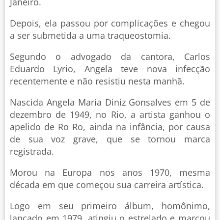
Janeiro.
Depois, ela passou por complicações e chegou
a ser submetida a uma traqueostomia.
Segundo o advogado da cantora, Carlos
Eduardo Lyrio, Angela teve nova infecção
recentemente e não resistiu nesta manhã.
Nascida Angela Maria Diniz Gonsalves em 5 de
dezembro de 1949, no Rio, a artista ganhou o
apelido de Ro Ro, ainda na infância, por causa
de sua voz grave, que se tornou marca
registrada.
Morou na Europa nos anos 1970, mesma
década em que começou sua carreira artística.
Logo em seu primeiro álbum, homônimo,
lançado em 1979, atingiu o estrelado e marcou