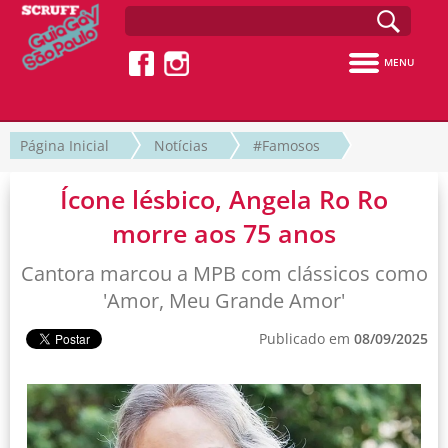
MENU
Página Inicial
Notícias
#Famosos
Ícone lésbico, Angela Ro Ro
morre aos 75 anos
Cantora marcou a MPB com clássicos como
'Amor, Meu Grande Amor'
Publicado em
08/09/2025