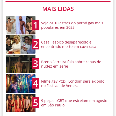
MAIS LIDAS
1
Veja os 10 astros do pornô gay mais
populares em 2025
2
Casal lésbico desaparecido é
encontrado morto em cova rasa
3
Breno Ferreira fala sobre cenas de
nudez em série
4
Filme gay PCD, 'London' será exibido
no Festival de Veneza
5
9 peças LGBT que estreiam em agosto
em São Paulo