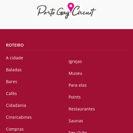
ROTEIRO
A cidade
Igrejas
Baladas
Museu
Bares
Para elas
Cafés
Points
Cidadania
Restaurantes
Cine/cabines
Saunas
Compras
Sex clubs