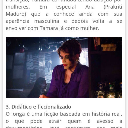
mulheres. Em especial Ana (Prakriti
Maduro) que a conhece ainda com sua
aparência masculina e depois volta a se
envolver com Tamara já como mulher.
3. Didático e ficcionalizado
O longa é uma ficção baseada em história real,
o que pode atrair quem é avesso a
documentários, que costumam ser mais