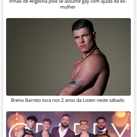
Irmão de Angelina Jolie se assume gay com ajuda da ex-
mulher
Breno Barreto toca nos 2 anos da Listen neste sábado