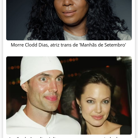
Morre Clodd Dias, atriz trans de 'Manhãs de Setembro'