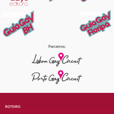
Parceiros:
ROTEIRO