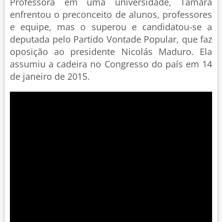
Professora em uma universidade, Tamara
enfrentou o preconceito de alunos, professores
e equipe, mas o superou e candidatou-se a
deputada pelo Partido Vontade Popular, que faz
oposição ao presidente Nicolás Maduro. Ela
assumiu a cadeira no Congresso do país em 14
de janeiro de 2015.