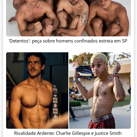
'Detentos': peça sobre homens confinados estreia em SP
Rivalidade Ardente: Charlie Gillespie e Justice Smith