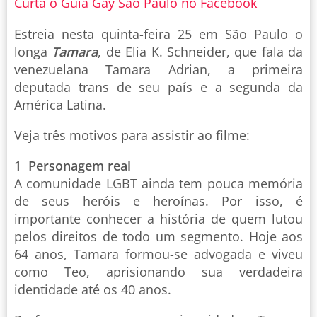
Curta o Guia Gay São Paulo no Facebook
Estreia nesta quinta-feira 25 em São Paulo o
longa
Tamara
, de Elia K. Schneider, que fala da
venezuelana Tamara Adrian, a primeira
deputada trans de seu país e a segunda da
América Latina.
Veja três motivos para assistir ao filme:
1 Personagem real
A comunidade LGBT ainda tem pouca memória
de seus heróis e heroínas. Por isso, é
importante conhecer a história de quem lutou
pelos direitos de todo um segmento. Hoje aos
64 anos, Tamara formou-se advogada e viveu
como Teo, aprisionando sua verdadeira
identidade até os 40 anos.