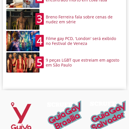
3
Breno Ferreira fala sobre cenas de
nudez em série
4
Filme gay PCD, 'London' será exibido
no Festival de Veneza
5
9 peças LGBT que estreiam em agosto
em São Paulo