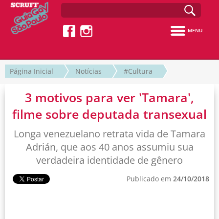
MENU
Página Inicial
Notícias
#Cultura
3 motivos para ver 'Tamara',
filme sobre deputada transexual
Longa venezuelano retrata vida de Tamara
Adrián, que aos 40 anos assumiu sua
verdadeira identidade de gênero
Publicado em
24/10/2018