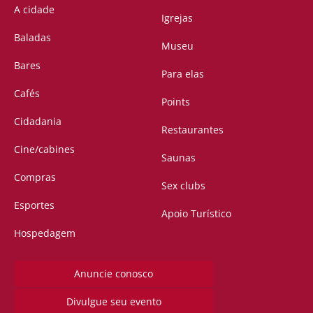
A cidade
Igrejas
Baladas
Museu
Bares
Para elas
Cafés
Points
Cidadania
Restaurantes
Cine/cabines
Saunas
Compras
Sex clubs
Esportes
Apoio Turístico
Hospedagem
Anuncie conosco
Divulgue seu evento