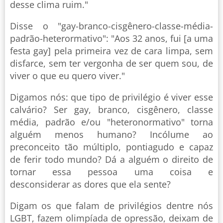
desse clima ruim."
Disse o "gay-branco-cisgênero-
classe-média-
padrão-heterormativo": "Aos 32 anos, fui [a uma
festa gay] pela primeira vez de cara limpa, sem
disfarce, sem ter vergonha de ser quem sou, de
viver o que eu quero viver."
Digamos nós: que tipo de privilégio é viver esse
calvário? Ser gay, branco, cisgênero, classe
média, padrão e/ou "heteronormativo" torna
alguém menos humano? Incólume ao
preconceito tão múltiplo, pontiagudo e capaz
de ferir todo mundo? Dá a alguém o direito de
tornar essa pessoa uma coisa e
desconsiderar as dores que ela sente?
Digam os que falam de privilégios dentre nós
LGBT, fazem olimpíada de opressão, deixam de