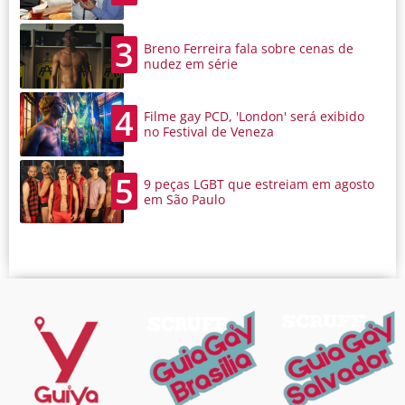
3
Breno Ferreira fala sobre cenas de
nudez em série
4
Filme gay PCD, 'London' será exibido
no Festival de Veneza
5
9 peças LGBT que estreiam em agosto
em São Paulo