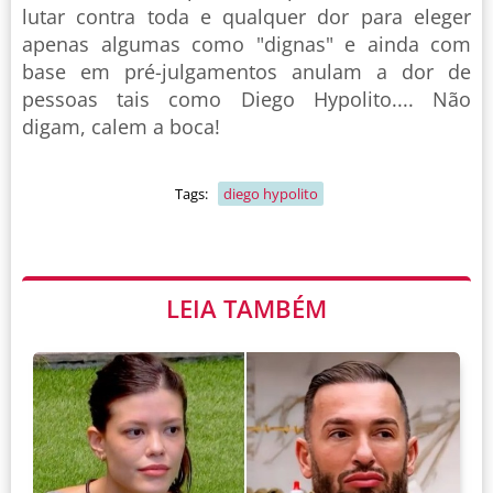
lutar contra toda e qualquer dor para eleger
apenas algumas como "dignas" e ainda com
base em pré-julgamentos anulam a dor de
pessoas tais como Diego Hypolito.... Não
digam, calem a boca!
Tags:
diego hypolito
LEIA TAMBÉM