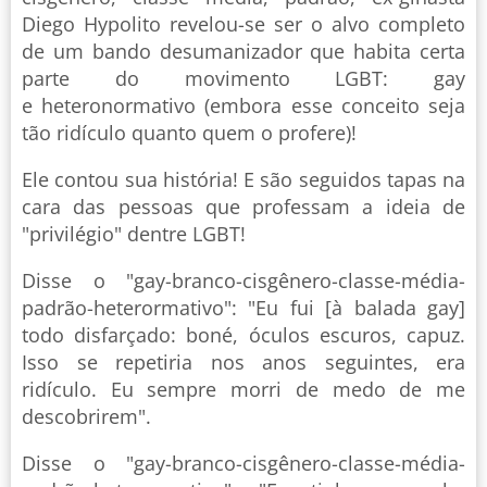
Diego Hypolito revelou-se ser o alvo completo
de um bando desumanizador que habita certa
parte do movimento LGBT: gay
e heteronormativo (embora esse conceito seja
tão ridículo quanto quem o profere)!
Ele contou sua história! E são seguidos tapas na
cara das pessoas que professam a ideia de
"privilégio" dentre LGBT!
Disse o "gay-branco-cisgênero-classe-média-
padrão-heterormativo": "Eu fui [à balada gay]
todo disfarçado: boné, óculos escuros, capuz.
Isso se repetiria nos anos seguintes, era
ridículo. Eu sempre morri de medo de me
descobrirem".
Disse o "gay-branco-cisgênero-
classe-média-