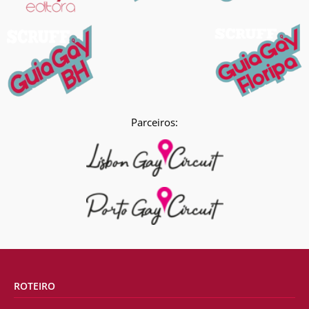
Parceiros:
ROTEIRO