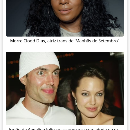
Morre Clodd Dias, atriz trans de 'Manhãs de Setembro'
Irmão de Angelina Jolie se assume gay com ajuda da ex-