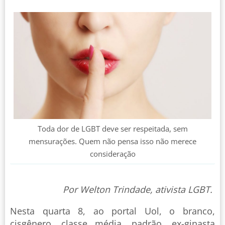
Toda dor de LGBT deve ser respeitada, sem
mensurações. Quem não pensa isso não merece
consideração
Por Welton Trindade, ativista LGBT.
Nesta quarta 8, ao portal Uol, o branco,
cisgênero, classe média, padrão, ex-ginasta