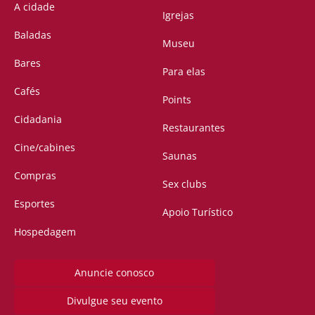
A cidade
Igrejas
Baladas
Museu
Bares
Para elas
Cafés
Points
Cidadania
Restaurantes
Cine/cabines
Saunas
Compras
Sex clubs
Esportes
Apoio Turístico
Hospedagem
Anuncie conosco
Divulgue seu evento