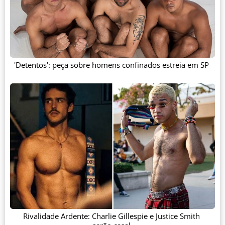
'Detentos': peça sobre homens confinados estreia em SP
Rivalidade Ardente: Charlie Gillespie e Justice Smith