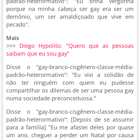
padrão-heterormativo": "Eu tinha vergonha
porque na minha cabeça ser gay era ser um
demônio, um ser amaldiçoado que vive em
pecado".
Mais
>>>
Diego Hypolito: "Quero que as pessoas
saibam que eu sou gay"
Disse o "gay-branco-cisgênero-
classe-média-
padrão-heterormativo": "Eu vivi a solidão de
não ter ninguém com quem eu pudesse
compartilhar os dilemas de ser uma pessoa gay
numa sociedade preconceituosa."
Disse o "gay-branco-cisgênero-
classe-média-
padrão-heterormativo": [Depois de se assumir
para a famíila] "Eu me afastei deles por quase
um ano, cheguei a perder um Natal por causa