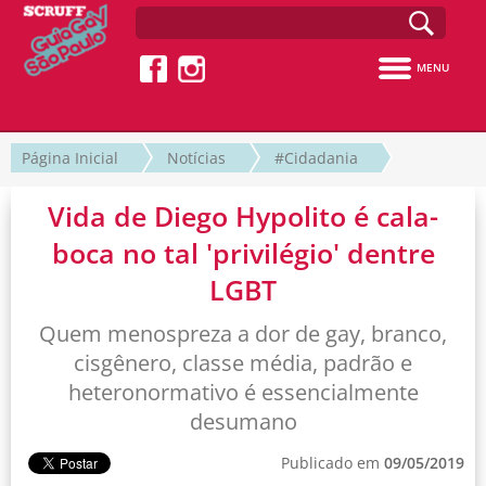
MENU
Página Inicial
Notícias
#Cidadania
Vida de Diego Hypolito é cala-
boca no tal 'privilégio' dentre
LGBT
Quem menospreza a dor de gay, branco,
cisgênero, classe média, padrão e
heteronormativo é essencialmente
desumano
Publicado em
09/05/2019