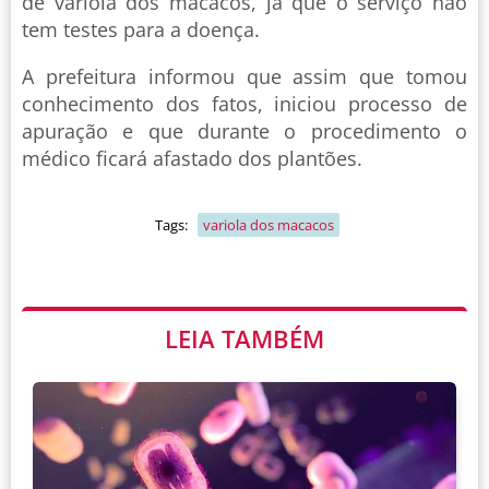
de varíola dos macacos, já que o serviço não
tem testes para a doença.
A prefeitura informou que assim que tomou
conhecimento dos fatos, iniciou processo de
apuração e que durante o procedimento o
médico ficará afastado dos plantões.
Tags:
variola dos macacos
LEIA TAMBÉM