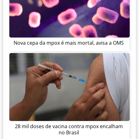
Nova cepa da mpox é mais mortal, avisa a OMS
28 mil doses de vacina contra mpox encalham
no Brasil