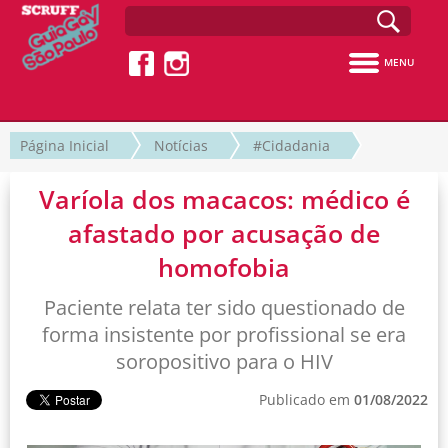
MENU
Página Inicial
Notícias
#Cidadania
Varíola dos macacos: médico é
afastado por acusação de
homofobia
Paciente relata ter sido questionado de
forma insistente por profissional se era
soropositivo para o HIV
Publicado em
01/08/2022