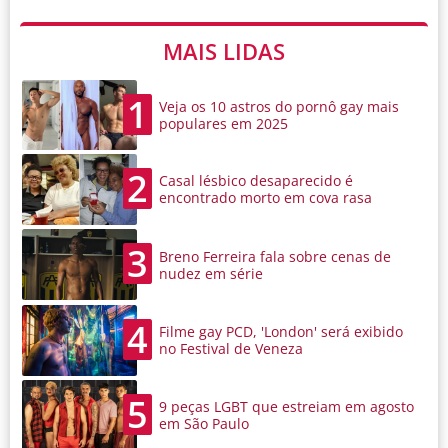
MAIS LIDAS
1
Veja os 10 astros do pornô gay mais
populares em 2025
2
Casal lésbico desaparecido é
encontrado morto em cova rasa
3
Breno Ferreira fala sobre cenas de
nudez em série
4
Filme gay PCD, 'London' será exibido
no Festival de Veneza
5
9 peças LGBT que estreiam em agosto
em São Paulo