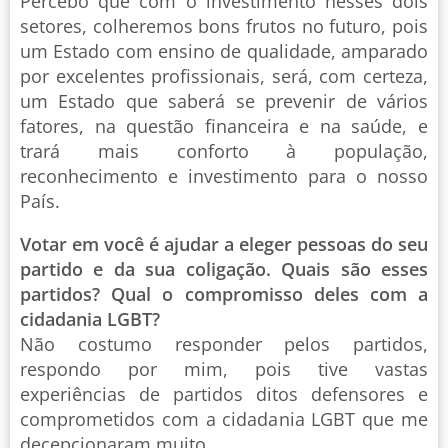
Percebo que com o investimento nesses dois
setores, colheremos bons frutos no futuro, pois
um Estado com ensino de qualidade, amparado
por excelentes profissionais, será, com certeza,
um Estado que saberá se prevenir de vários
fatores, na questão financeira e na saúde, e
trará mais conforto à população,
reconhecimento e investimento para o nosso
País.
Votar em você é ajudar a eleger pessoas do seu
partido e da sua coligação. Quais são esses
partidos? Qual o compromisso deles com a
cidadania LGBT?
Não costumo responder pelos partidos,
respondo por mim, pois tive vastas
experiências de partidos ditos defensores e
comprometidos com a cidadania LGBT que me
decepcionaram muito.