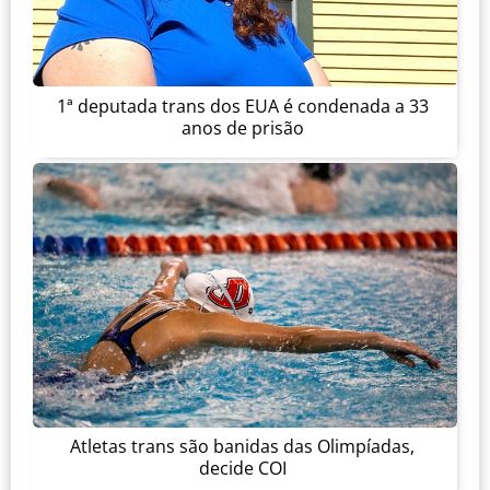
1ª deputada trans dos EUA é condenada a 33
anos de prisão
Atletas trans são banidas das Olimpíadas,
decide COI