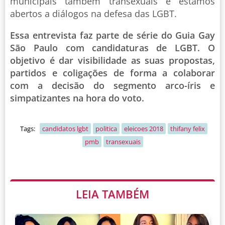
municipais também transexuais e estamos
abertos a diálogos na defesa das LGBT.
Essa entrevista faz parte de série do Guia Gay
São Paulo com candidaturas de LGBT. O
objetivo é dar visibilidade as suas propostas,
partidos e coligações de forma a colaborar
com a decisão do segmento arco-íris e
simpatizantes na hora do voto.
Tags:
candidatos lgbt
politica
eleicoes 2018
thifany felix
pmb
transexuais
LEIA TAMBÉM