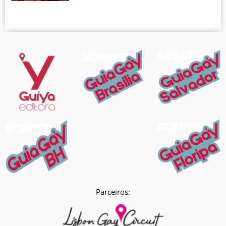
Parceiros: