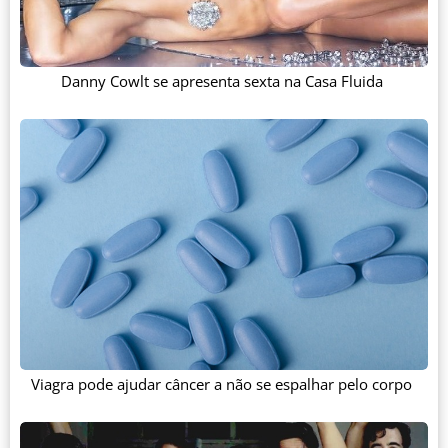
Danny Cowlt se apresenta sexta na Casa Fluida
Viagra pode ajudar câncer a não se espalhar pelo corpo