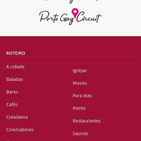
ROTEIRO
A cidade
Igrejas
Baladas
Museu
Bares
Para elas
Cafés
Points
Cidadania
Restaurantes
Cine/cabines
Saunas