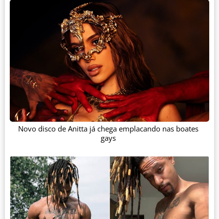
Novo disco de Anitta já chega emplacando nas boates
gays