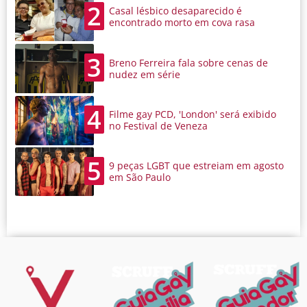
2
Casal lésbico desaparecido é
encontrado morto em cova rasa
3
Breno Ferreira fala sobre cenas de
nudez em série
4
Filme gay PCD, 'London' será exibido
no Festival de Veneza
5
9 peças LGBT que estreiam em agosto
em São Paulo