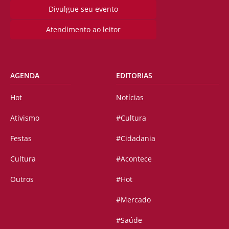
Divulgue seu evento
Atendimento ao leitor
AGENDA
EDITORIAS
Hot
Notícias
Ativismo
#Cultura
Festas
#Cidadania
Cultura
#Acontece
Outros
#Hot
#Mercado
#Saúde