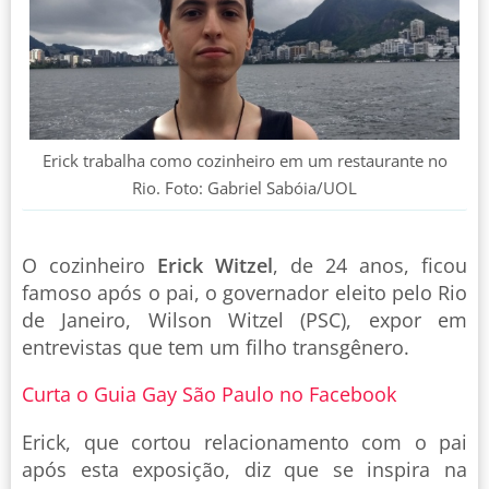
Erick trabalha como cozinheiro em um restaurante no
Rio. Foto: Gabriel Sabóia/UOL
O cozinheiro
Erick Witzel
, de 24 anos, ficou
famoso após o pai, o governador eleito pelo Rio
de Janeiro, Wilson Witzel (PSC), expor em
entrevistas que tem um filho transgênero.
Curta o Guia Gay São Paulo no Facebook
Erick, que cortou relacionamento com o pai
após esta exposição, diz que se inspira na