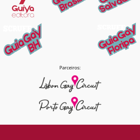
Parceiros: