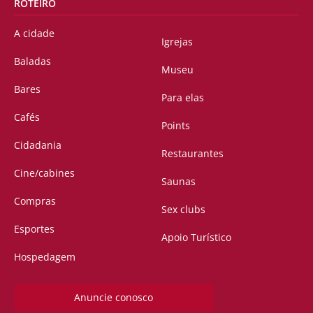
ROTEIRO
A cidade
Igrejas
Baladas
Museu
Bares
Para elas
Cafés
Points
Cidadania
Restaurantes
Cine/cabines
Saunas
Compras
Sex clubs
Esportes
Apoio Turístico
Hospedagem
Anuncie conosco