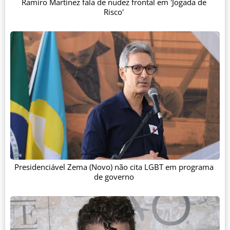
Ramiro Martinez fala de nudez frontal em 'Jogada de
Risco'
Presidenciável Zema (Novo) não cita LGBT em programa
de governo