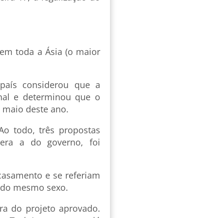
 em toda a Ásia (o maior
 país considerou que a
onal e determinou que o
e maio deste ano.
Ao todo, três propostas
 era a do governo, foi
casamento e se referiam
as do mesmo sexo.
ra do projeto aprovado.