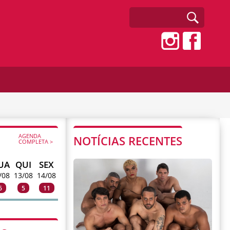
AGENDA
NOTÍCIAS RECENTES
COMPLETA >
UA
QUI
SEX
/08
13/08
14/08
6
5
11