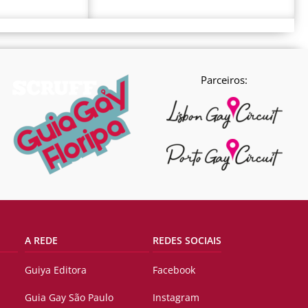
Parceiros:
A REDE
REDES SOCIAIS
Guiya Editora
Facebook
Guia Gay São Paulo
Instagram