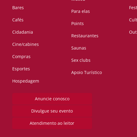
Bares
Fes
Para elas
Cafés
Cul
Points
Cidadania
Out
Restaurantes
Cine/cabines
Saunas
Compras
Sex clubs
Esportes
Apoio Turístico
Hospedagem
Anuncie conosco
Divulgue seu evento
Atendimento ao leitor