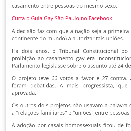
casamento entre pessoas do mesmo sexo.
Curta o Guia Gay São Paulo no Facebook
A decisão faz com que a nação seja a primeira
continente do mundo) a autorizar tais uniões.
Há dois anos, o Tribunal Constitucional do
proibição ao casamento gay era inconstituci
Parlamento legislasse sobre o assunto até 24 d
O projeto teve 66 votos a favor e 27 contra. 
foram debatidas. A mais progressista, que
aprovada.
Os outros dois projetos não usavam a palavra 
a "relações familiares" e "uniões" entre pesso
A adoção por casais homossexuais ficou de fo