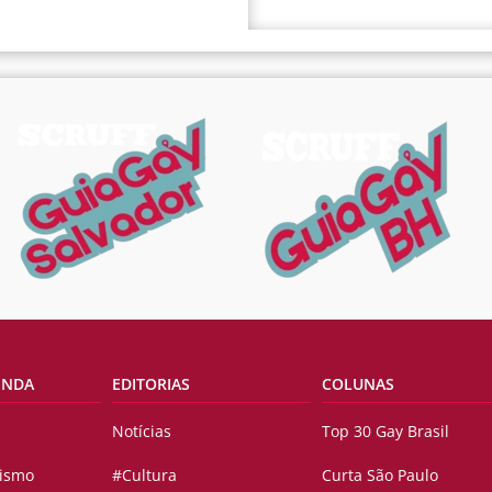
ENDA
EDITORIAS
COLUNAS
Notícias
Top 30 Gay Brasil
vismo
#Cultura
Curta São Paulo