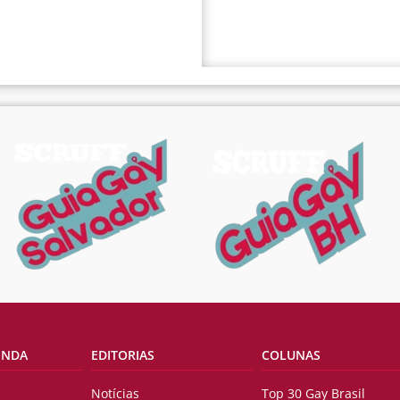
ENDA
EDITORIAS
COLUNAS
Notícias
Top 30 Gay Brasil