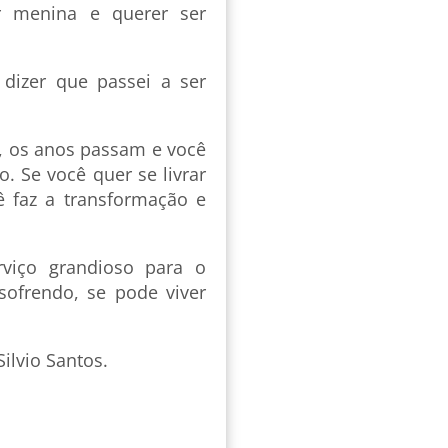
 menina e querer ser
 dizer que passei a ser
o, os anos passam e você
. Se você quer se livrar
ê faz a transformação e
rviço grandioso para o
 sofrendo, se pode viver
ilvio Santos.