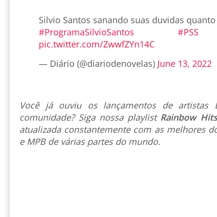
Silvio Santos sanando suas duvidas quanto 
#ProgramaSilvioSantos
#PSS
pic.twitter.com/ZwwfZYn14C
— Diário (@diariodenovelas)
June 13, 2022
Você já ouviu os lançamentos de artista
comunidade? Siga nossa playlist
Rainbow Hit
atualizada constantemente com as melhores do
e MPB de várias partes do mundo.