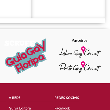
Parceiros:
A REDE
REDES SOCIAIS
Guiya Editora
Facebook