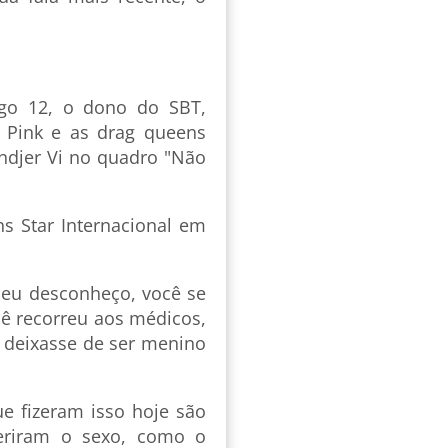
go 12, o dono do SBT,
e Pink e as drag queens
ndjer Vi no quadro "Não
s Star Internacional em
 eu desconheço, você se
ê recorreu aos médicos,
ê deixasse de ser menino
e fizeram isso hoje são
feriram o sexo, como o