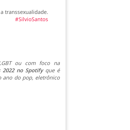
a transsexualidade.
#SilvioSantos
s LGBT ou com foco na
s 2022 no Spotify
que é
 ano do pop, eletrônico