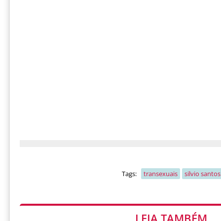
Tags:
transexuais
silvio santos
LEIA TAMBÉM