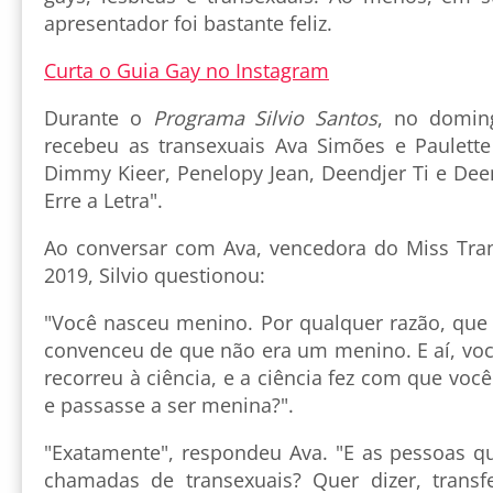
apresentador foi bastante feliz.
Curta o Guia Gay no Instagram
Durante o
Programa Silvio Santos
, no domin
recebeu as transexuais Ava Simões e Paulett
Dimmy Kieer, Penelopy Jean, Deendjer Ti e Dee
Erre a Letra".
Ao conversar com Ava, vencedora do Miss Tran
2019, Silvio questionou:
"Você nasceu menino. Por qualquer razão, que
convenceu de que não era um menino. E aí, voc
recorreu à ciência, e a ciência fez com que voc
e passasse a ser menina?".
"Exatamente", respondeu Ava. "E as pessoas qu
chamadas de transexuais? Quer dizer, trans