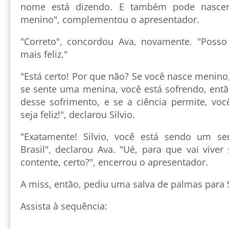
nome está dizendo. E também pode nascer
menino", complementou o apresentador.
"Correto", concordou Ava, novamente. "Posso
mais feliz."
"Está certo! Por que não? Se você nasce menin
se sente uma menina, você está sofrendo, então
desse sofrimento, e se a ciência permite, voc
seja feliz!", declarou Silvio.
"Exatamente! Silvio, você está sendo um se
Brasil", declarou Ava. "Ué, para que vai viver
contente, certo?", encerrou o apresentador.
A miss, então, pediu uma salva de palmas para S
Assista à sequência: