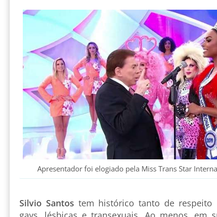
Apresentador foi elogiado pela Miss Trans Star Inter
Silvio Santos
tem histórico tanto de respeito
gays, lésbicas e transexuais. Ao menos, em s