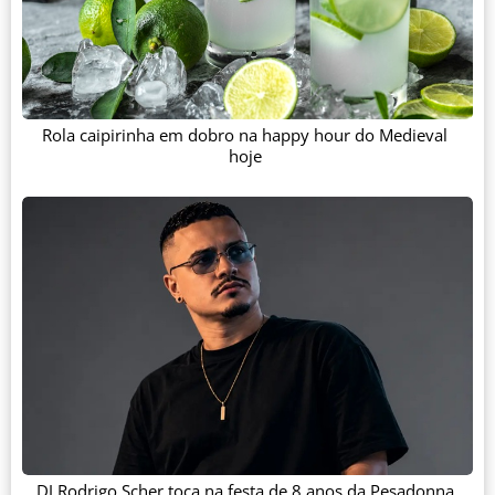
Rola caipirinha em dobro na happy hour do Medieval
hoje
DJ Rodrigo Scher toca na festa de 8 anos da Pesadonna