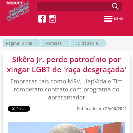
MENU
Página Inicial
Notícias
#Cidadania
Sikêra Jr. perde patrocínio por
xingar LGBT de 'raça desgraçada'
Empresas tais como MRV, HapVida e Tim
romperam contrato com programa do
apresentador
Publicado em
29/06/2021