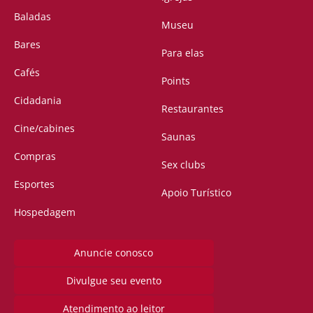
Baladas
Museu
Bares
Para elas
Cafés
Points
Cidadania
Restaurantes
Cine/cabines
Saunas
Compras
Sex clubs
Esportes
Apoio Turístico
Hospedagem
Anuncie conosco
Divulgue seu evento
Atendimento ao leitor