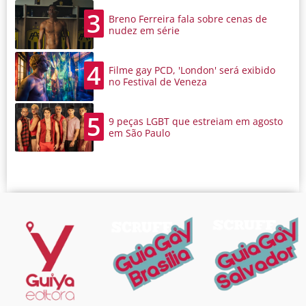
3
Breno Ferreira fala sobre cenas de
nudez em série
4
Filme gay PCD, 'London' será exibido
no Festival de Veneza
5
9 peças LGBT que estreiam em agosto
em São Paulo