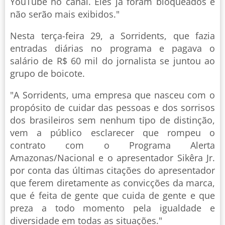
YouTube no canal. Eles já foram bloqueados e
não serão mais exibidos."
Nesta terça-feira 29, a Sorridents, que fazia
entradas diárias no programa e pagava o
salário de R$ 60 mil do jornalista se juntou ao
grupo de boicote.
"A Sorridents, uma empresa que nasceu com o
propósito de cuidar das pessoas e dos sorrisos
dos brasileiros sem nenhum tipo de distinção,
vem a público esclarecer que rompeu o
contrato com o Programa Alerta
Amazonas/Nacional e o apresentador Sikêra Jr.
por conta das últimas citações do apresentador
que ferem diretamente as convicções da marca,
que é feita de gente que cuida de gente e que
preza a todo momento pela igualdade e
diversidade em todas as situações."