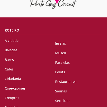
ROTEIRO
A cidade
Igrejas
Baladas
Museu
Bares
Para elas
Cafés
Points
Cidadania
Restaurantes
Cine/cabines
Saunas
Compras
Sex clubs