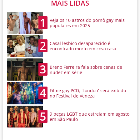
MAIS LIDAS
1
Veja os 10 astros do pornô gay mais
populares em 2025
2
Casal lésbico desaparecido é
encontrado morto em cova rasa
3
Breno Ferreira fala sobre cenas de
nudez em série
4
Filme gay PCD, 'London' será exibido
no Festival de Veneza
5
9 peças LGBT que estreiam em agosto
em São Paulo