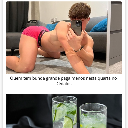
Quem tem bunda grande paga menos nesta quarta no
Dédalos