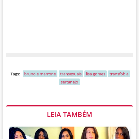
Tags:
bruno e marrone
transexuais
lisa gomes
transfobia
sertanejo
LEIA TAMBÉM