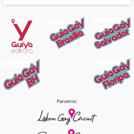
Parceiros: