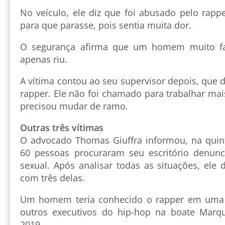
No veículo, ele diz que foi abusado pelo ra
para que parasse, pois sentia muita dor.
O segurança afirma que um homem muito fa
apenas riu.
A vítima contou ao seu supervisor depois, que d
rapper. Ele não foi chamado para trabalhar ma
precisou mudar de ramo.
Outras três vítimas
O advocado Thomas Giuffra informou, na quint
60 pessoas procuraram seu escritório denun
sexual. Após analisar todas as situações, ele 
com três delas.
Um homem teria conhecido o rapper em uma 
outros executivos do hip-hop na boate Mar
2019.