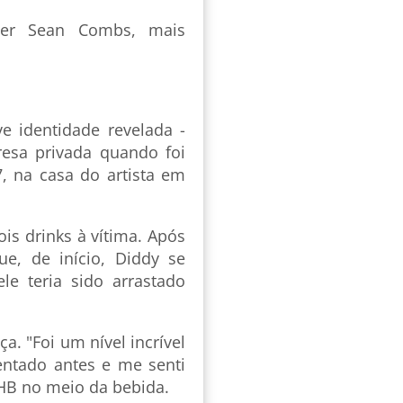
er Sean Combs, mais
e identidade revelada -
esa privada quando foi
, na casa do artista em
is drinks à vítima. Após
e, de início, Diddy se
e teria sido arrastado
a. "Foi um nível incrível
entado antes e me senti
GHB no meio da bebida.