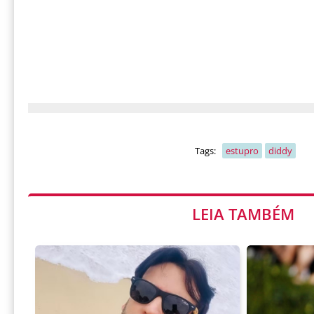
Tags:
estupro
diddy
LEIA TAMBÉM