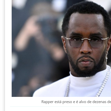
Rapper está preso e é alvo de dezenas 