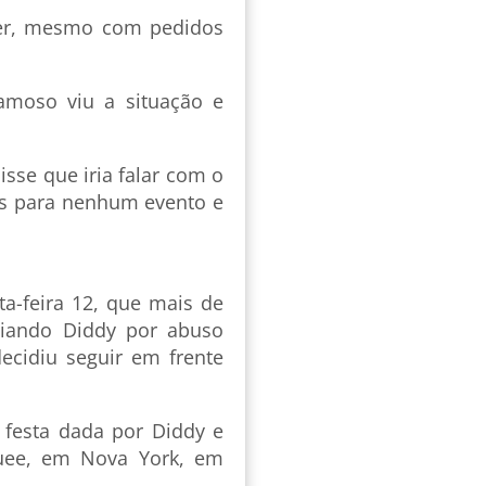
pper, mesmo com pedidos
moso viu a situação e
isse que iria falar com o
is para nenhum evento e
a-feira 12, que mais de
ciando Diddy por abuso
decidiu seguir em frente
festa dada por Diddy e
quee, em Nova York, em