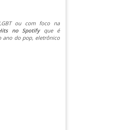
s LGBT ou com foco na
Hits no Spotify
que é
 ano do pop, eletrônico