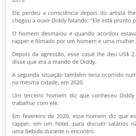
Ele perdeu a consciência depois do artista lh
chegou a ouvir Diddy falando: "Ele está pronto p
O homem desmaiou e quando acordou estava 
rapper e filmado por um homem e uma mulher.
Depois da agressão, esse casal lhe deu US$ 2.
disse que era a mando de Diddy.
A segunda situação também teria ocorrido num
na mesma cidade, em 2020.
Um terceiro homem diz que conheceu Didd
trabalhar com ele.
Em fevereiro de 2020, esse homem diz que e
rapper, em um hotel, para discutir salários 
uma bebida durante o encontro.