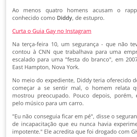
Ao menos quatro homens acusam o rapp
conhecido como
Diddy
, de estupro.
Curta o Guia Gay no Instagram
Na terça-feira 10, um segurança - que não tev
contou à CNN que trabalhava para uma empr
escalado para uma "festa do branco", em 2007
East Hampton, Nova York.
No meio do expediente, Diddy teria oferecido do
começar a se sentir mal, o homem relata qu
mostrou preocupado. Pouco depois, porém, el
pelo músico para um carro.
"Eu não conseguia ficar em pé", disse o seguranç
de incapacitação que eu nunca havia experim
impotente." Ele acredita que foi drogado com 