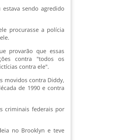
u estava sendo agredido
le procurasse a polícia
ele.
ue provarão que essas
ções contra "todos os
tícias contra ele".
s movidos contra Diddy,
 década de 1990 e contra
 criminais federais por
eia no Brooklyn e teve