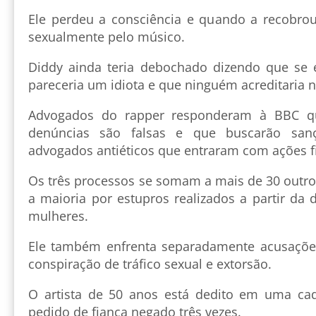
Ele perdeu a consciência e quando a recobro
sexualmente pelo músico.
Diddy ainda teria debochado dizendo que se e
pareceria um idiota e que ninguém acreditaria n
Advogados do rapper responderam à BBC q
denúncias são falsas e que buscarão san
advogados antiéticos que entraram com ações fic
Os três processos se somam a mais de 30 outro
a maioria por estupros realizados a partir da
mulheres.
Ele também enfrenta separadamente acusações
conspiração de tráfico sexual e extorsão.
O artista de 50 anos está dedito em uma cad
pedido de fiança negado três vezes.