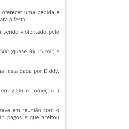
e oferecer uma bebida e
ara a festa".
sendo violentado pelo
500 (quase R$ 15 mil) e
a festa dada por Diddy,
y em 2006 e começou a
stava em reunião com o
não pagos e que aceitou