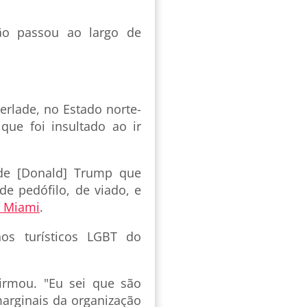
não passou ao largo de
erlade, no Estado norte-
que foi insultado ao ir
 de [Donald] Trump que
 pedófilo, de viado, e
 Miami
.
nos turísticos LGBT do
firmou. "Eu sei que são
arginais da organização