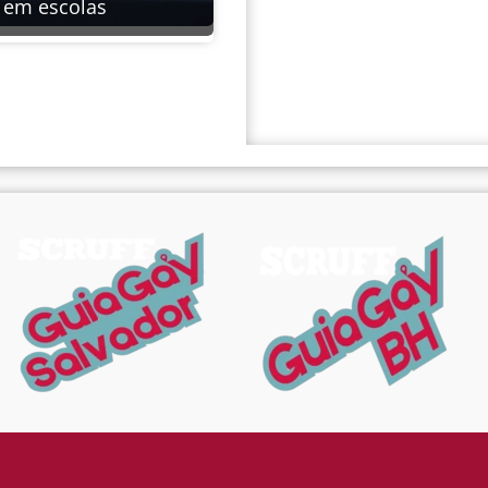
em escolas