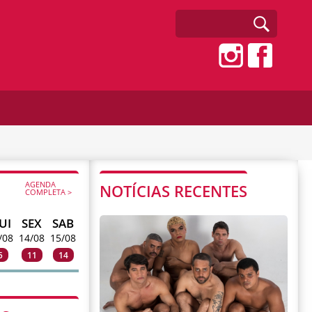
AGENDA
NOTÍCIAS RECENTES
COMPLETA >
UI
SEX
SAB
/08
14/08
15/08
5
11
14