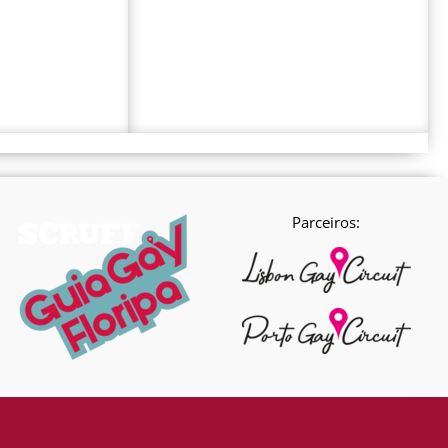
Parceiros: