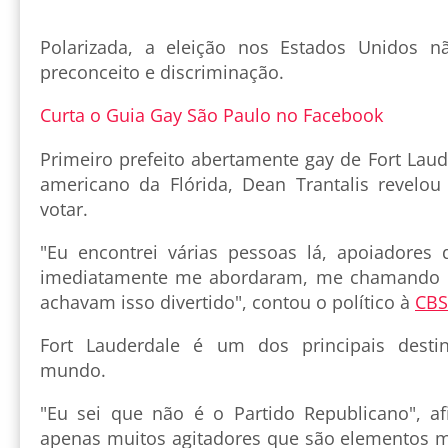
Polarizada, a eleição nos Estados Unidos 
preconceito e discriminação.
Curta o Guia Gay São Paulo no Facebook
Primeiro prefeito abertamente gay de Fort Laud
americano da Flórida, Dean Trantalis revelou 
votar.
"Eu encontrei várias pessoas lá, apoiadores
imediatamente me abordaram, me chamando de
achavam isso divertido", contou o político à
CBS
Fort Lauderdale é um dos principais desti
mundo.
"Eu sei que não é o Partido Republicano", a
apenas muitos agitadores que são elementos m