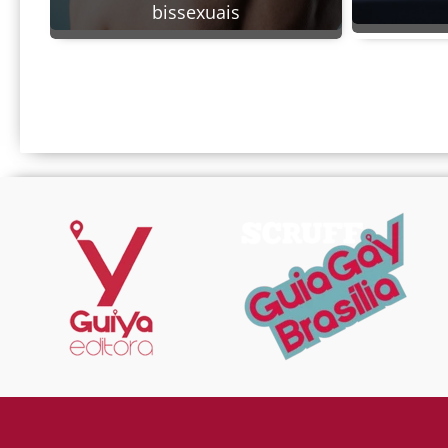
bissexuais