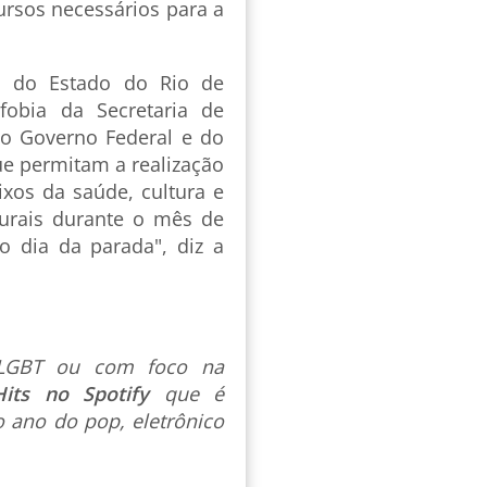
ursos necessários para a
o do Estado do Rio de
fobia da Secretaria de
do Governo Federal e do
ue permitam a realização
ixos da saúde, cultura e
turais durante o mês de
 dia da parada", diz a
s LGBT ou com foco na
Hits no Spotify
que é
 ano do pop, eletrônico