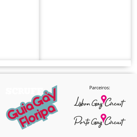
Parceiros: