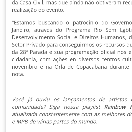
da Casa Civil, mas que ainda não obtiveram rec
realização do evento.
"Estamos buscando o patrocínio do Govern
Janeiro, através do Programa Rio Sem Lgbti
Desenvolvimento Social e Direitos Humanos, 
Setor Privado para conseguirmos os recursos q
da 28ª Parada e sua programação oficial nos e
cidadania, com ações en diversos centros cul
novembro e na Orla de Copacabana durante o
nota.
Você já ouviu os lançamentos de artista
comunidade? Siga nossa playlist
Rainbow 
atualizada constantemente com as melhores do
e MPB de várias partes do mundo.