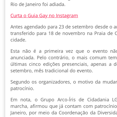
Rio de Janeiro foi adiada.
Curta o Guia Gay no Instagram
Antes agendado para 23 de setembro desde o an
transferido para 18 de novembro na Praia de 
cidade.
Esta não é a primeira vez que o evento não
anunciada. Pelo contrário, o mais comum tem
últimas cinco edições presenciais, apenas a d
setembro, mês tradicional do evento.
Segundo os organizadores, o motivo da mudan
patrocínio.
Em nota, o Grupo Arco-Íris de Cidadania LG
marcha, afirmou que já contam com patrocínio 
Janeiro, por meio da Coordenação da Diversida