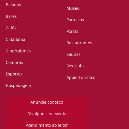
Baladas
Museu
Bares
Para elas
Cafés
Points
Cidadania
Restaurantes
Cine/cabines
Saunas
Compras
Sex clubs
Esportes
Apoio Turístico
Hospedagem
Anuncie conosco
Divulgue seu evento
Atendimento ao leitor