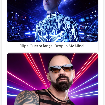
Filipe Guerra lança 'Drop in My Mind'