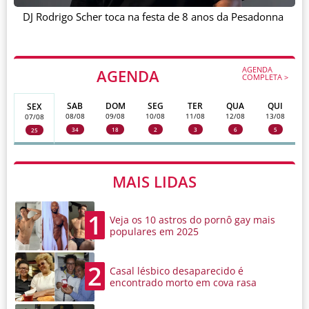
DJ Rodrigo Scher toca na festa de 8 anos da Pesadonna
AGENDA
AGENDA
COMPLETA >
SAB
DOM
SEG
TER
QUA
QUI
SEX
08/08
09/08
10/08
11/08
12/08
13/08
07/08
34
18
2
3
6
5
25
MAIS LIDAS
1
Veja os 10 astros do pornô gay mais
populares em 2025
2
Casal lésbico desaparecido é
encontrado morto em cova rasa