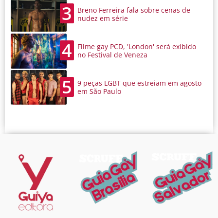
3
Breno Ferreira fala sobre cenas de
nudez em série
4
Filme gay PCD, 'London' será exibido
no Festival de Veneza
5
9 peças LGBT que estreiam em agosto
em São Paulo