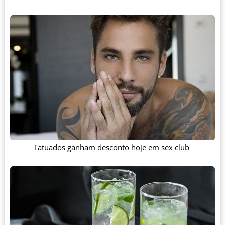
Tatuados ganham desconto hoje em sex club