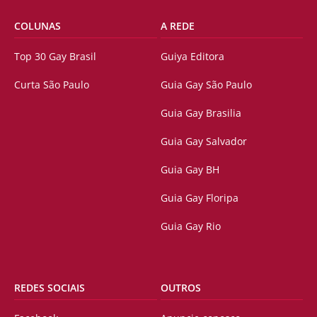
COLUNAS
A REDE
Top 30 Gay Brasil
Guiya Editora
Curta São Paulo
Guia Gay São Paulo
Guia Gay Brasilia
Guia Gay Salvador
Guia Gay BH
Guia Gay Floripa
Guia Gay Rio
REDES SOCIAIS
OUTROS