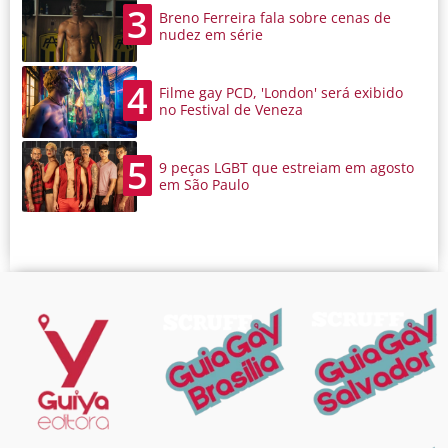
3
Breno Ferreira fala sobre cenas de
nudez em série
4
Filme gay PCD, 'London' será exibido
no Festival de Veneza
5
9 peças LGBT que estreiam em agosto
em São Paulo