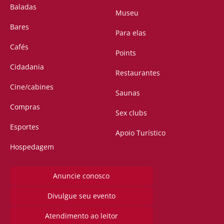
Baladas
Museu
Bares
Para elas
Cafés
Points
Cidadania
Restaurantes
Cine/cabines
Saunas
Compras
Sex clubs
Esportes
Apoio Turístico
Hospedagem
Anuncie conosco
Divulgue seu evento
Atendimento ao leitor