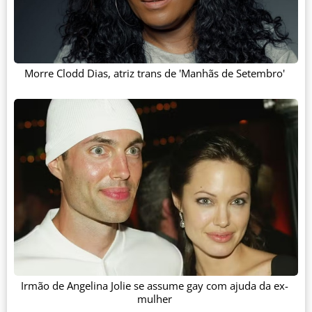
Morre Clodd Dias, atriz trans de 'Manhãs de Setembro'
Irmão de Angelina Jolie se assume gay com ajuda da ex-
mulher