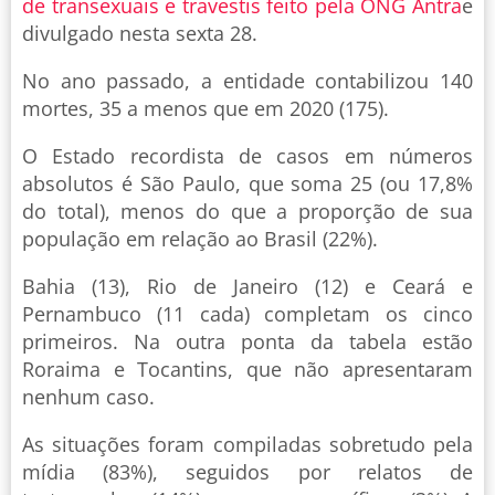
de transexuais e travestis feito pela ONG Antra
e
divulgado nesta sexta 28.
No ano passado, a entidade contabilizou 140
mortes, 35 a menos que em 2020 (175).
O Estado recordista de casos em números
absolutos é São Paulo, que soma 25 (ou 17,8%
do total), menos do que a proporção de sua
população em relação ao Brasil (22%).
Bahia (13), Rio de Janeiro (12) e Ceará e
Pernambuco (11 cada) completam os cinco
primeiros. Na outra ponta da tabela estão
Roraima e Tocantins, que não apresentaram
nenhum caso.
As situações foram compiladas sobretudo pela
mídia (83%), seguidos por relatos de