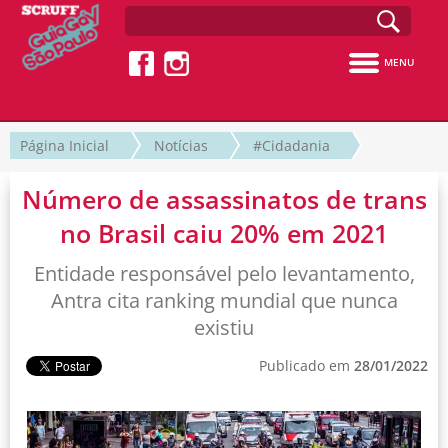
MENU
Página Inicial
Notícias
#Cidadania
Número de assassinatos de trans
no Brasil caiu 20% em 2021
Entidade responsável pelo levantamento,
Antra cita ranking mundial que nunca
existiu
Publicado em
28/01/2022