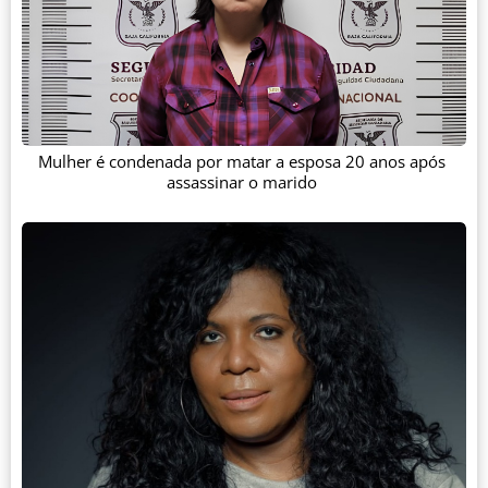
Mulher é condenada por matar a esposa 20 anos após
assassinar o marido