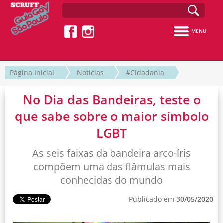
MENU
Página Inicial
Notícias
#Cidadania
No Dia das Bandeiras, teste o
que sabe sobre o maior símbolo
LGBT
As seis faixas da bandeira arco-íris
compõem uma das flâmulas mais
conhecidas do mundo
Publicado em
30/05/2020