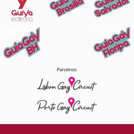
Parceiros: