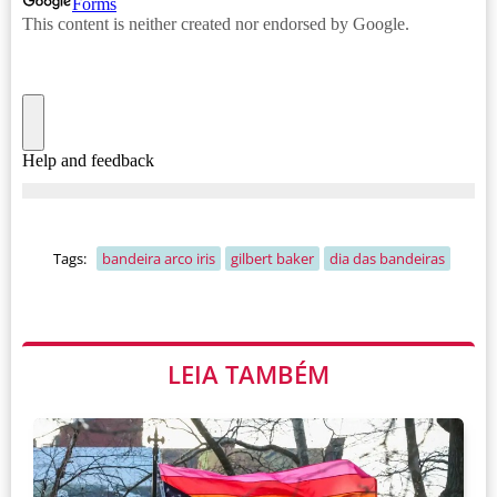
Tags:
bandeira arco iris
gilbert baker
dia das bandeiras
LEIA TAMBÉM