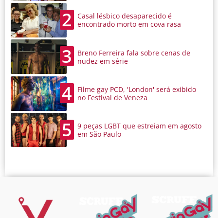
2
Casal lésbico desaparecido é
encontrado morto em cova rasa
3
Breno Ferreira fala sobre cenas de
nudez em série
4
Filme gay PCD, 'London' será exibido
no Festival de Veneza
5
9 peças LGBT que estreiam em agosto
em São Paulo