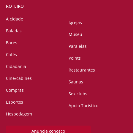
ROTEIRO
A cidade
Igrejas
Baladas
Museu
Bares
Para elas
Cafés
Points
Cidadania
Restaurantes
Cine/cabines
Saunas
Compras
Sex clubs
Esportes
Apoio Turístico
Hospedagem
Anuncie conosco