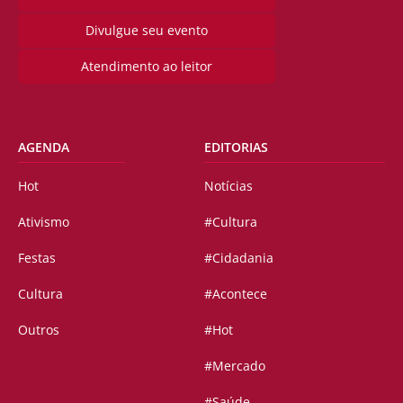
Divulgue seu evento
Atendimento ao leitor
AGENDA
EDITORIAS
Hot
Notícias
Ativismo
#Cultura
Festas
#Cidadania
Cultura
#Acontece
Outros
#Hot
#Mercado
#Saúde