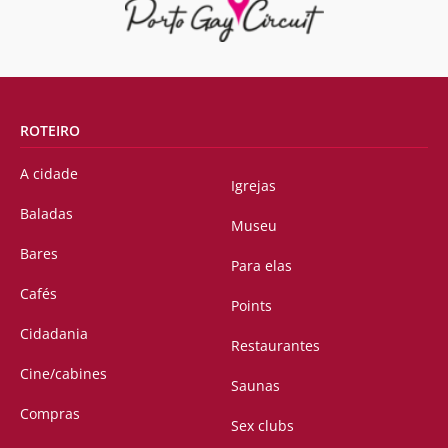
ROTEIRO
A cidade
Igrejas
Baladas
Museu
Bares
Para elas
Cafés
Points
Cidadania
Restaurantes
Cine/cabines
Saunas
Compras
Sex clubs