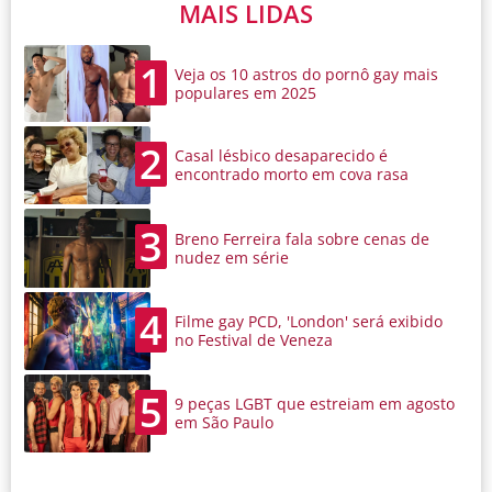
MAIS LIDAS
1
Veja os 10 astros do pornô gay mais
populares em 2025
2
Casal lésbico desaparecido é
encontrado morto em cova rasa
3
Breno Ferreira fala sobre cenas de
nudez em série
4
Filme gay PCD, 'London' será exibido
no Festival de Veneza
5
9 peças LGBT que estreiam em agosto
em São Paulo