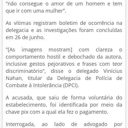
"não consegue o amor de um homem e tem
que ir com uma mulher".
As vítimas registram boletim de ocorrência na
delegacia e as investigações foram concluídas
em 26 de junho.
"[As imagens mostram] com clareza o
comportamento hostil e debochado da autora,
inclusive gestos pejorativos e frases com teor
discriminatório", disse o delegado Vinícius
Nahan, titular da Delegacia de Polícia de
Combate à Intolerância (DPCI).
A acusada, que saiu de forma voluntária do
estabelecimento, foi identificada por meio da
chave pix com a qual ela fez o pagamento.
Interrogada, ao lado de advogado por