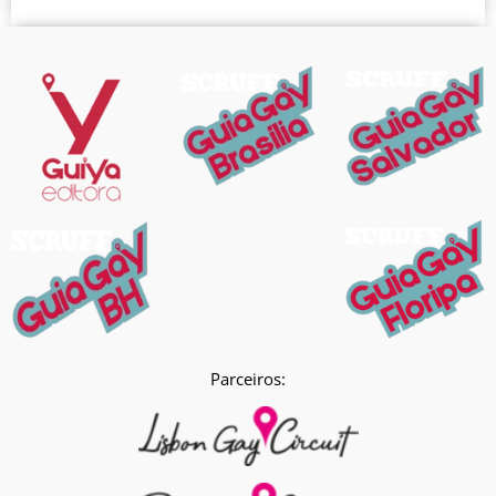
Parceiros: