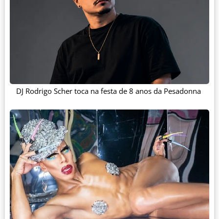
DJ Rodrigo Scher toca na festa de 8 anos da Pesadonna