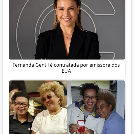
Fernanda Gentil é contratada por emissora dos
EUA