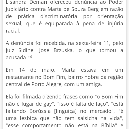
Lisandra Demari ofereceu denúncia ao Poder
Judiciário contra Marta de Souza Berg em razão
de prática discriminatória por orientação
sexual, que é equiparada à pena de injúria
racial.
A denúncia foi recebida, na sexta-feira 11, pelo
juiz Sidinei José Brzuska, o que tornou a
acusada ré.
Em 14 de maio, Marta estava em um
restaurante no Bom Fim, bairro nobre da região
central de Porto Alegre, com um amiga.
Ela foi filmada dizendo frases como "o Bom Fim
não é lugar de gay", "isso é falta de laço", "está
faltando Borússia [linguiça] no mercado", "é
uma lésbica que não tem salsicha na vida",
"esse comportamento não está na Bíblia" e