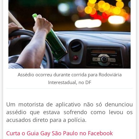
Assédio ocorreu durante corrida para Rodoviária
Interestadual, no DF
Um motorista de aplicativo não só denunciou
assédio que estava sofrendo como levou os
acusados direto para a polícia.
Curta o Guia Gay São Paulo no Facebook