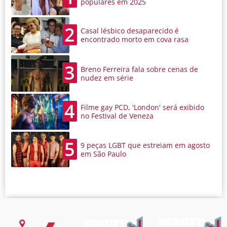
populares em 2025
2
Casal lésbico desaparecido é
encontrado morto em cova rasa
3
Breno Ferreira fala sobre cenas de
nudez em série
4
Filme gay PCD, 'London' será exibido
no Festival de Veneza
5
9 peças LGBT que estreiam em agosto
em São Paulo