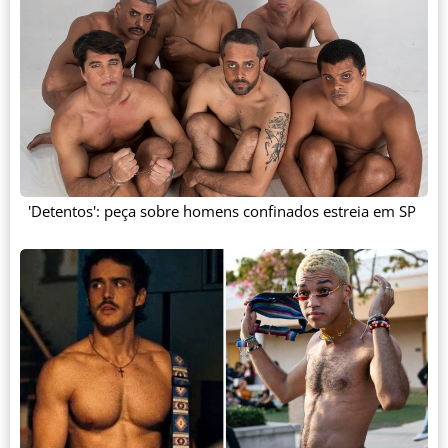
'Detentos': peça sobre homens confinados estreia em SP