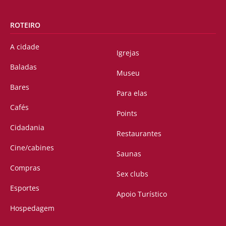
ROTEIRO
A cidade
Igrejas
Baladas
Museu
Bares
Para elas
Cafés
Points
Cidadania
Restaurantes
Cine/cabines
Saunas
Compras
Sex clubs
Esportes
Apoio Turístico
Hospedagem