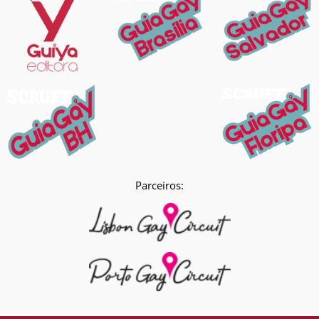
Parceiros: