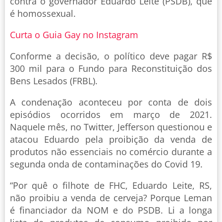
contra o governador Eduardo Leite (PSDB), que
é homossexual.
Curta o Guia Gay no Instagram
Conforme a decisão, o político deve pagar R$
300 mil para o Fundo para Reconstituição dos
Bens Lesados (FRBL).
A condenação aconteceu por conta de dois
episódios ocorridos em março de 2021.
Naquele mês, no Twitter, Jefferson questionou e
atacou Eduardo pela proibição da venda de
produtos não essenciais no comércio durante a
segunda onda de contaminações do Covid 19.
“Por quê o filhote de FHC, Eduardo Leite, RS,
não proibiu a venda de cerveja? Porque Leman
é financiador da NOM e do PSDB. Li a longa