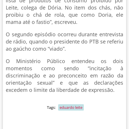
lista de produtos de consumo proibido por
Leite, colega de Dória. No item dos chás, não
proibiu o chá de rola, que como Doria, ele
mama até o fastio”, escreveu.
O segundo episódio ocorreu durante entrevista
de rádio, quando o presidente do PTB se referiu
ao gaúcho como “viado”.
O Ministério Público entendeu os dois
momentos como sendo “incitação à
discriminação e ao preconceito em razão da
orientação sexual” e que as declarações
excedem o limite da liberdade de expressão.
Tags:
eduardo leite