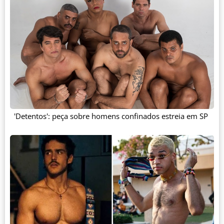
'Detentos': peça sobre homens confinados estreia em SP