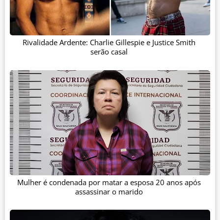
Rivalidade Ardente: Charlie Gillespie e Justice Smith
serão casal
Mulher é condenada por matar a esposa 20 anos após
assassinar o marido