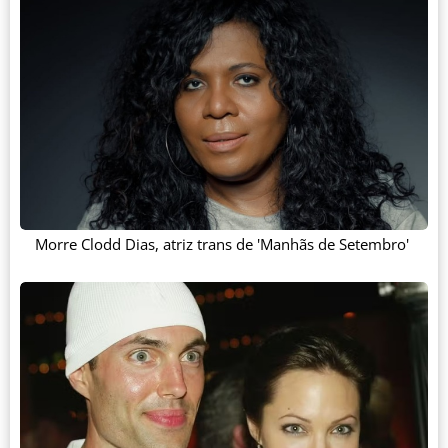
Morre Clodd Dias, atriz trans de 'Manhãs de Setembro'