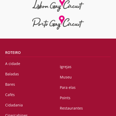
ROTEIRO
A cidade
Igrejas
Baladas
Museu
Bares
Para elas
Cafés
Points
Cidadania
Restaurantes
Cine/cabines