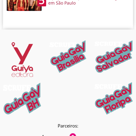
5
em São Paulo
Parceiros: