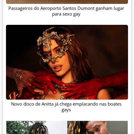
Passageiros do Aeroporto Santos Dumont ganham lugar
para sexo gay
Novo disco de Anitta já chega emplacando nas boates
gays