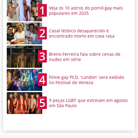
1
Veja os 10 astros do pornô gay mais
populares em 2025
2
Casal lésbico desaparecido é
encontrado morto em cova rasa
3
Breno Ferreira fala sobre cenas de
nudez em série
4
Filme gay PCD, 'London' será exibido
no Festival de Veneza
5
9 peças LGBT que estreiam em agosto
em São Paulo