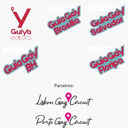
Parceiros: