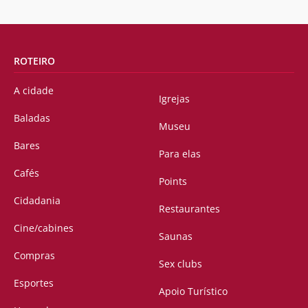
ROTEIRO
A cidade
Igrejas
Baladas
Museu
Bares
Para elas
Cafés
Points
Cidadania
Restaurantes
Cine/cabines
Saunas
Compras
Sex clubs
Esportes
Apoio Turístico