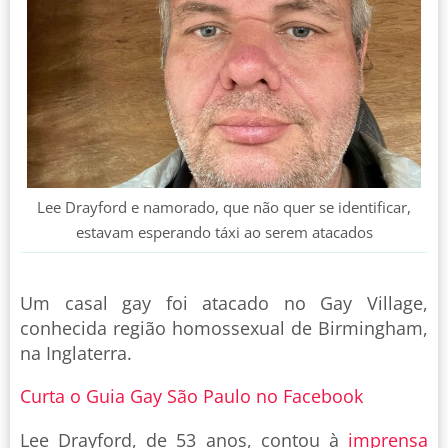
Lee Drayford e namorado, que não quer se identificar,
estavam esperando táxi ao serem atacados
Um casal gay foi atacado no Gay Village,
conhecida região homossexual de Birmingham,
na Inglaterra.
Curta o Guia Gay São Paulo no Facebook
Lee Drayford, de 53 anos, contou à
imprensa