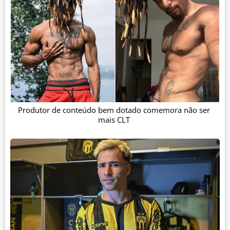
Produtor de conteúdo bem dotado comemora não ser
mais CLT