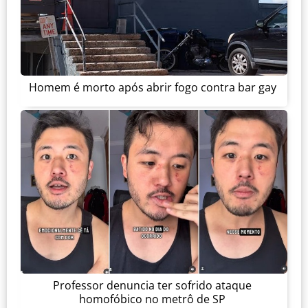
Homem é morto após abrir fogo contra bar gay
Professor denuncia ter sofrido ataque
homofóbico no metrô de SP