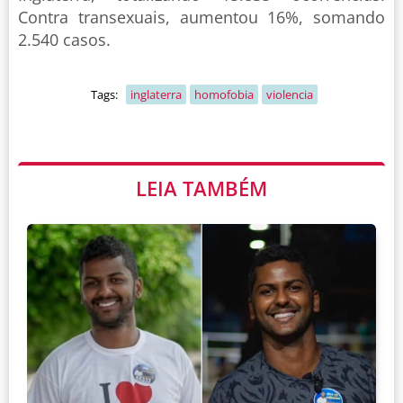
Contra transexuais, aumentou 16%, somando
2.540 casos.
Tags:
inglaterra
homofobia
violencia
LEIA TAMBÉM