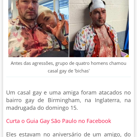
Antes das agressões, grupo de quatro homens chamou
casal gay de 'bichas'
Um casal gay e uma amiga foram atacados no
bairro gay de Birmingham, na Inglaterra, na
madrugada do domingo 15.
Curta o Guia Gay São Paulo no Facebook
Eles estavam no aniversário de um amigo, do