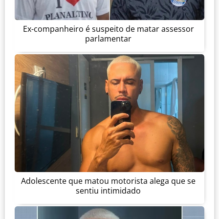
Ex-companheiro é suspeito de matar assessor
parlamentar
Adolescente que matou motorista alega que se
sentiu intimidado