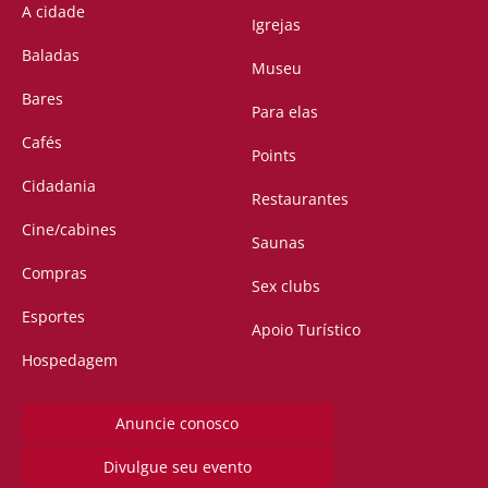
A cidade
Igrejas
Baladas
Museu
Bares
Para elas
Cafés
Points
Cidadania
Restaurantes
Cine/cabines
Saunas
Compras
Sex clubs
Esportes
Apoio Turístico
Hospedagem
Anuncie conosco
Divulgue seu evento