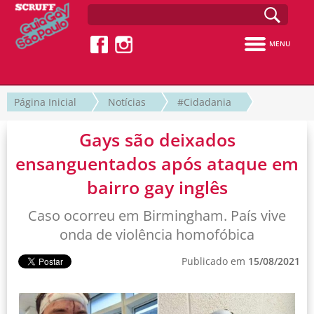
MENU
Página Inicial
Notícias
#Cidadania
Gays são deixados
ensanguentados após ataque em
bairro gay inglês
Caso ocorreu em Birmingham. País vive
onda de violência homofóbica
Publicado em
15/08/2021