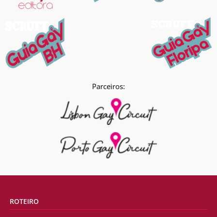
Parceiros:
ROTEIRO