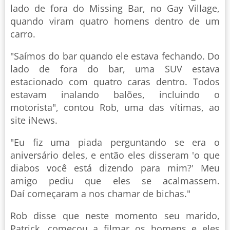
lado de fora do Missing Bar, no Gay Village,
quando viram quatro homens dentro de um
carro.
"Saímos do bar quando ele estava fechando. Do
lado de fora do bar, uma SUV estava
estacionado com quatro caras dentro. Todos
estavam inalando balões, incluindo o
motorista", contou Rob, uma das vítimas, ao
site iNews.
"Eu fiz uma piada perguntando se era o
aniversário deles, e então eles disseram 'o que
diabos você está dizendo para mim?' Meu
amigo pediu que eles se acalmassem.
Daí começaram a nos chamar de bichas."
Rob disse que neste momento seu marido,
Patrick, começou a filmar os homens e eles