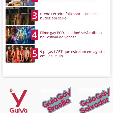
3
Breno Ferreira fala sobre cenas de
nudez em série
4
Filme gay PCD, 'London' será exibido
no Festival de Veneza
5
9 peças LGBT que estreiam em agosto
em São Paulo