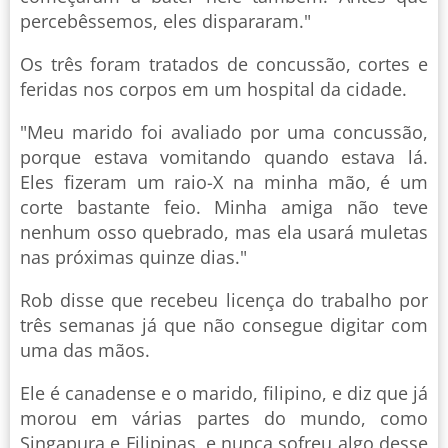
percebêssemos, eles dispararam."
Os três foram tratados de concussão, cortes e
feridas nos corpos em um hospital da cidade.
"Meu marido foi avaliado por uma concussão,
porque estava vomitando quando estava lá.
Eles fizeram um raio-X na minha mão, é um
corte bastante feio. Minha amiga não teve
nenhum osso quebrado, mas ela usará muletas
nas próximas quinze dias."
Rob disse que recebeu licença do trabalho por
três semanas já que não consegue digitar com
uma das mãos.
Ele é canadense e o marido, filipino, e diz que já
morou em várias partes do mundo, como
Singapura e Filipinas, e nunca sofreu algo desse