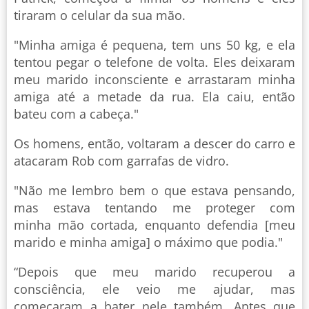
tiraram o celular da sua mão.
"Minha amiga é pequena, tem uns 50 kg, e ela
tentou pegar o telefone de volta. Eles deixaram
meu marido inconsciente e arrastaram minha
amiga até a metade da rua. Ela caiu, então
bateu com a cabeça."
Os homens, então, voltaram a descer do carro e
atacaram Rob com garrafas de vidro.
"Não me lembro bem o que estava pensando,
mas estava tentando me proteger com
minha mão cortada, enquanto defendia [meu
marido e minha amiga] o máximo que podia."
“Depois que meu marido recuperou a
consciência, ele veio me ajudar, mas
começaram a bater nele também. Antes que