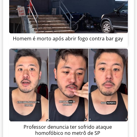
Homem é morto após abrir fogo contra bar gay
Professor denuncia ter sofrido ataque
homofóbico no metrô de SP