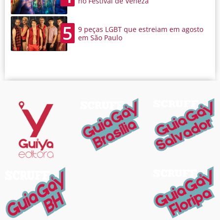
no Festival de Veneza
5
9 peças LGBT que estreiam em agosto
em São Paulo