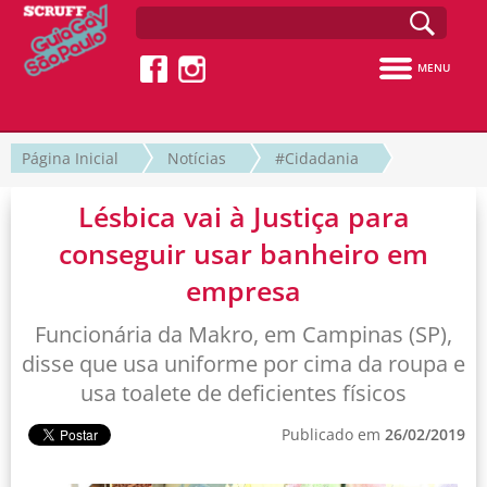
MENU
Página Inicial
Notícias
#Cidadania
Lésbica vai à Justiça para
conseguir usar banheiro em
empresa
Funcionária da Makro, em Campinas (SP),
disse que usa uniforme por cima da roupa e
usa toalete de deficientes físicos
Publicado em
26/02/2019