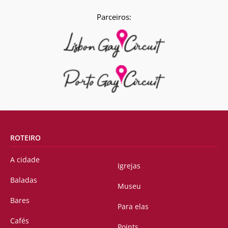
Parceiros:
ROTEIRO
A cidade
Igrejas
Baladas
Museu
Bares
Para elas
Cafés
Points