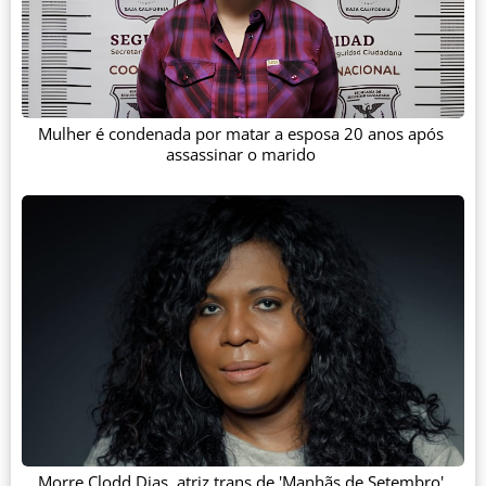
Mulher é condenada por matar a esposa 20 anos após
assassinar o marido
Morre Clodd Dias, atriz trans de 'Manhãs de Setembro'