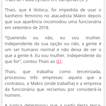
Thais, que é lésbica, foi impedida de usar o
banheiro feminino no atacadista Makro depois
que sua aparência incomodou uma funcionária
em setembro de 2018.
"Querendo ou não, eu sou mulher.
Independente da sua opção ou não, a gente é
um ser humano normal e não deixa de ser o
que a gente é. Eu sou mulher, independente do
que for", contou Thais ao
G1
.
Thais, que trabalha como terceirizada,
processou três empresas: aquela que a
contratou, a Makro (onde trabalha) e a empresa
da funcionária que reclamou por considerá-la
homem.
A Justiça determinou que a partir desta terça-