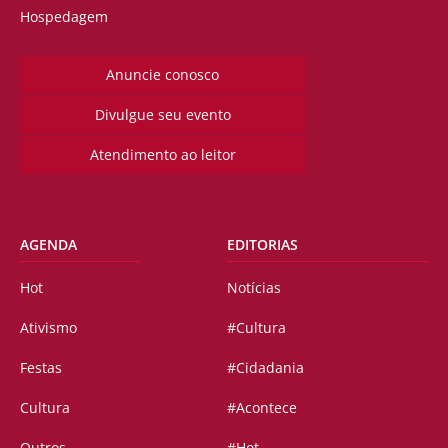
Hospedagem
Anuncie conosco
Divulgue seu evento
Atendimento ao leitor
AGENDA
EDITORIAS
Hot
Notícias
Ativismo
#Cultura
Festas
#Cidadania
Cultura
#Acontece
Outros
#Hot