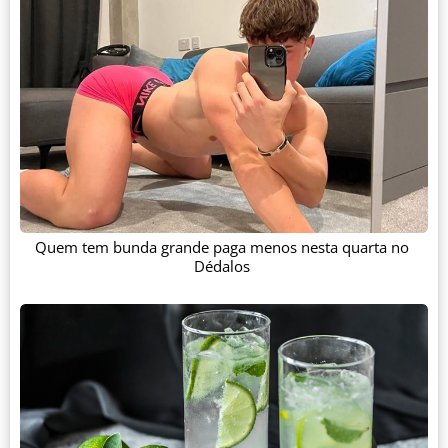
Quem tem bunda grande paga menos nesta quarta no
Dédalos