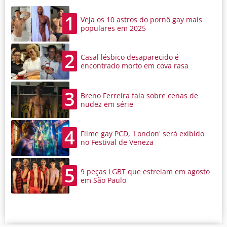
1
Veja os 10 astros do pornô gay mais
populares em 2025
2
Casal lésbico desaparecido é
encontrado morto em cova rasa
3
Breno Ferreira fala sobre cenas de
nudez em série
4
Filme gay PCD, 'London' será exibido
no Festival de Veneza
5
9 peças LGBT que estreiam em agosto
em São Paulo