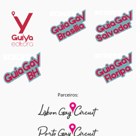
Parceiros: