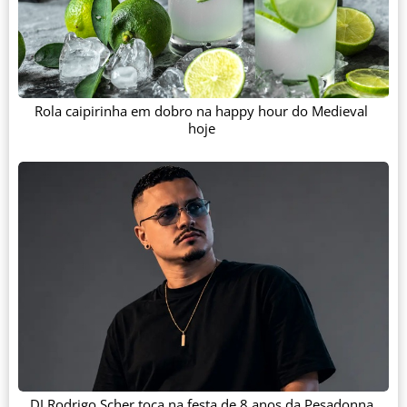
Rola caipirinha em dobro na happy hour do Medieval
hoje
DJ Rodrigo Scher toca na festa de 8 anos da Pesadonna