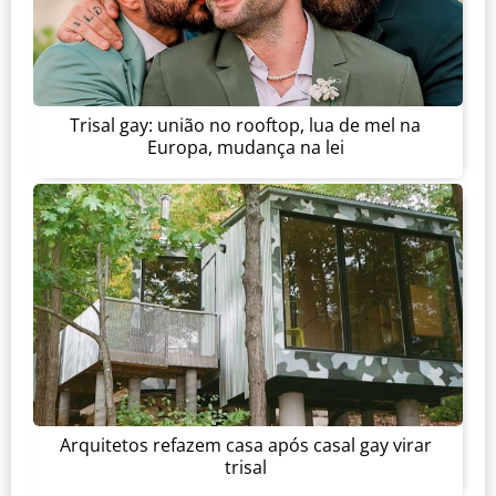
Trisal gay: união no rooftop, lua de mel na
Europa, mudança na lei
Arquitetos refazem casa após casal gay virar
trisal