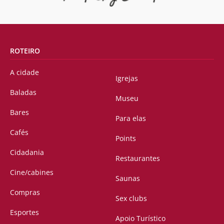
ROTEIRO
A cidade
Igrejas
Baladas
Museu
Bares
Para elas
Cafés
Points
Cidadania
Restaurantes
Cine/cabines
Saunas
Compras
Sex clubs
Esportes
Apoio Turístico