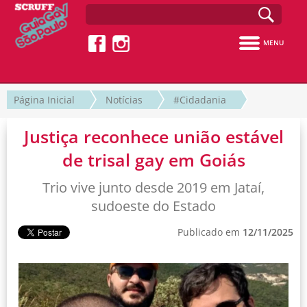
MENU
Página Inicial
Notícias
#Cidadania
Justiça reconhece união estável
de trisal gay em Goiás
Trio vive junto desde 2019 em Jataí,
sudoeste do Estado
Publicado em
12/11/2025