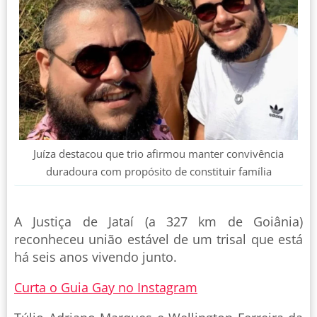
Juíza destacou que trio afirmou manter convivência
duradoura com propósito de constituir família
A Justiça de Jataí (a 327 km de Goiânia)
reconheceu união estável de um trisal que está
há seis anos vivendo junto.
Curta o Guia Gay no Instagram