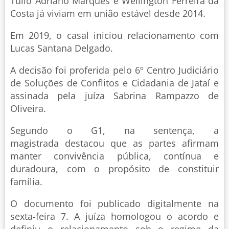
Túlio Adriano Marques e Wellington Ferreira da
Costa já viviam em união estável desde 2014.
Em 2019, o casal iniciou relacionamento com
Lucas Santana Delgado.
A decisão foi proferida pelo 6º Centro Judiciário
de Soluções de Conflitos e Cidadania de Jataí e
assinada pela juíza Sabrina Rampazzo de
Oliveira.
Segundo o G1, na sentença, a
magistrada destacou que as partes afirmam
manter convivência pública, contínua e
duradoura, com o propósito de constituir
família.
O documento foi publicado digitalmente na
sexta-feira 7. A juíza homologou o acordo e
definiu o relacionamento sob o regime da